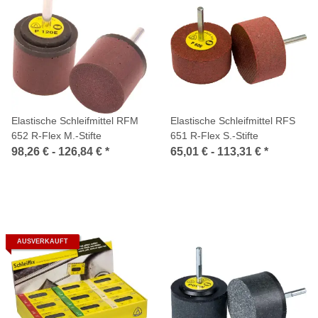
Elastische Schleifmittel RFM
Elastische Schleifmittel RFS
652 R-Flex M.-Stifte
651 R-Flex S.-Stifte
98,26 € -
126,84 €
*
65,01 € -
113,31 €
*
AUSVERKAUFT