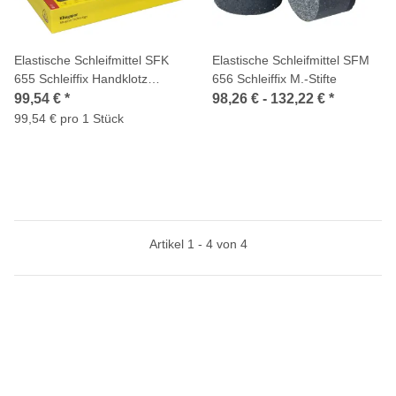
Elastische Schleifmittel SFK
Elastische Schleifmittel SFM
655 Schleiffix Handklotz
656 Schleiffix M.-Stifte
80x50x20mm Set
99,54 €
*
98,26 € -
132,22 €
*
99,54 € pro 1 Stück
Artikel 1 - 4 von 4