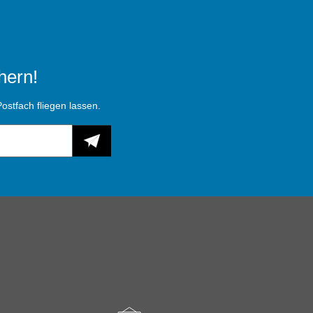
hern!
ostfach fliegen lassen.