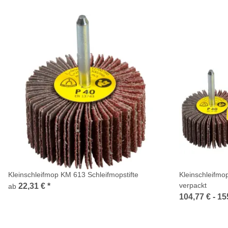
Kleinschleifmop KM 613 Schleifmopstifte
Kleinschleifmo
verpackt
22,31 €
*
ab
104,77 € -
15