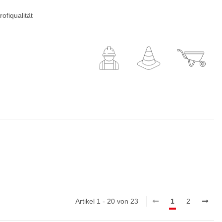
ofiqualität
Artikel 1 - 20 von 23
1
2