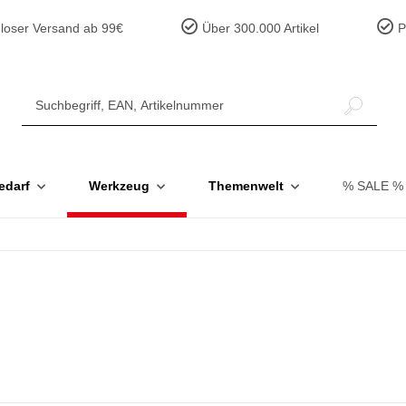
loser Versand ab 99€
Über 300.000 Artikel
Pr
edarf
Werkzeug
Themenwelt
% SALE %