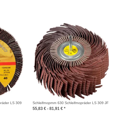
räder LS 309
Schleifmopmm 630 Schleifmopräder LS 309 JF
55,83 € -
81,91 €
*