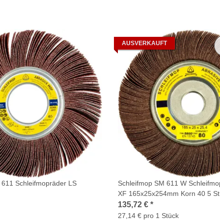
AUSVERKAUFT
 611 Schleifmopräder LS
Schleifmop SM 611 W Schleifmo
XF 165x25x254mm Korn 40 5 St
135,72 €
*
27,14 € pro 1 Stück