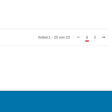
Artikel 1 - 20 von 23
1
2