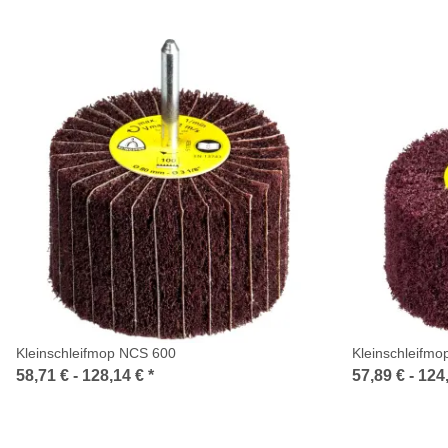
Kleinschleifmop NCS 600
Kleinschleifm
58,71 € -
128,14 €
*
57,89 € -
124