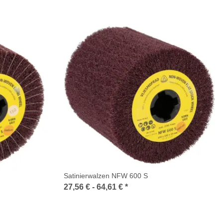
Satinierwalzen NFW 600 S
27,56 € -
64,61 €
*