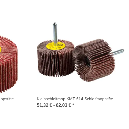
opstifte
Kleinschleifmop KMT 614 Schleifmopstifte
51,32 € -
62,03 €
*