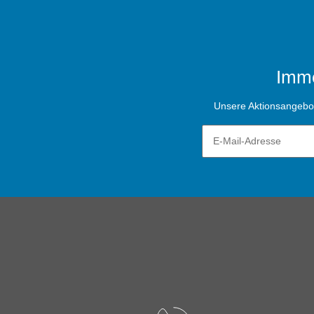
Imme
Unsere Aktionsangebote