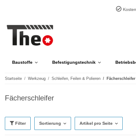
Kosten
Baustoffe
Befestigungstechnik
Betriebsb
Startseite
Werkzeug
Schleifen, Feilen & Polieren
Fächerschleifer
Fächerschleifer
Filter
Sortierung
Artikel pro Seite