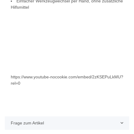
Einfacher Werkzeugwechsel per Hand, ohne zusätzliche
Hilfsmittel
https://www.youtube-nocookie.com/embed/2zKSEPuLkMU?
rel=0
Frage zum Artikel