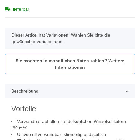
lieferbar
x
Dieser Artikel hat Variationen. Wählen Sie bitte die
gewünschte Variation aus.
Sie möchten in monatlichen Raten zahlen?
Weitere
Informationen
Beschreibung
Vorteile:
Verwendbar auf allen handelsüblichen Winkelschleifern
(80 m/s)
Universell verwendbar; stirnseitig und seitlich