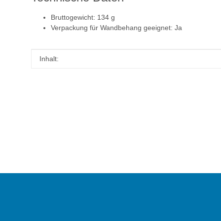
Bruttogewicht: 134 g
Verpackung für Wandbehang geeignet: Ja
Produkteigenschaft
Wert
Inhalt: