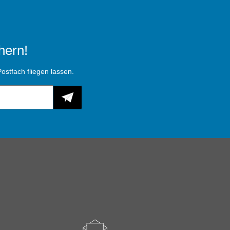
hern!
ostfach fliegen lassen.