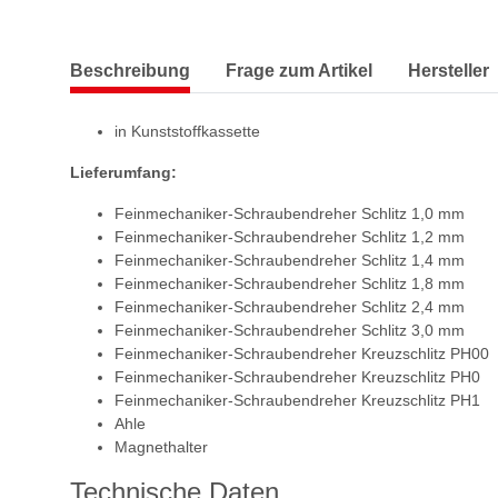
Beschreibung
Frage zum Artikel
Hersteller
in Kunststoffkassette
Lieferumfang:
Feinmechaniker-Schraubendreher Schlitz 1,0 mm
Feinmechaniker-Schraubendreher Schlitz 1,2 mm
Feinmechaniker-Schraubendreher Schlitz 1,4 mm
Feinmechaniker-Schraubendreher Schlitz 1,8 mm
Feinmechaniker-Schraubendreher Schlitz 2,4 mm
Feinmechaniker-Schraubendreher Schlitz 3,0 mm
Feinmechaniker-Schraubendreher Kreuzschlitz PH00
Feinmechaniker-Schraubendreher Kreuzschlitz PH0
Feinmechaniker-Schraubendreher Kreuzschlitz PH1
Ahle
Magnethalter
Technische Daten