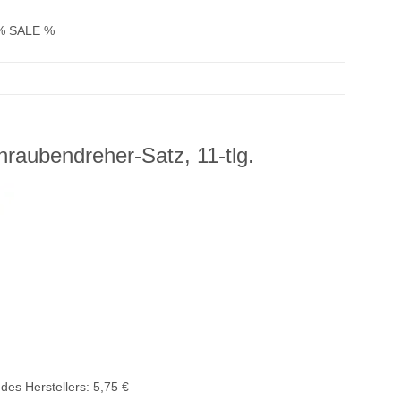
% SALE %
raubendreher-Satz, 11-tlg.
des Herstellers
:
5,75 €