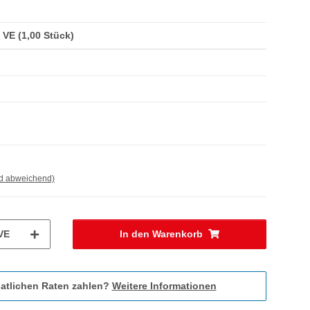
/ VE (1,00 Stück)
nd abweichend)
VE
In den Warenkorb
atlichen Raten zahlen?
Weitere Informationen