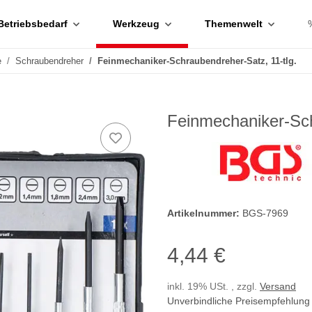
Betriebsbedarf
Werkzeug
Themenwelt
e
Schraubendreher
Feinmechaniker-Schraubendreher-Satz, 11-tlg.
Feinmechaniker-Sch
Artikelnummer:
BGS-7969
4,44 €
inkl. 19% USt. , zzgl.
Versand
Unverbindliche Preisempfehlung 