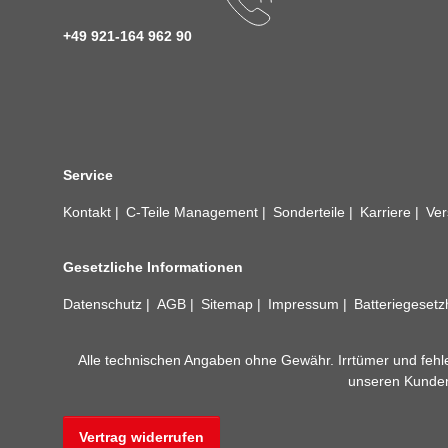
+49 921-164 962 90
Service
Kontakt
C-Teile Management
Sonderteile
Karriere
Ver
Gesetzliche Informationen
Datenschutz
AGB
Sitemap
Impressum
Batteriegeset
Alle technischen Angaben ohne Gewähr. Irrtümer und fehle
unseren Kundens
Vertrag widerrufen