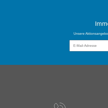
Imme
Unsere Aktionsangebote