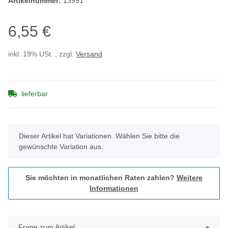
Artikelnummer:
13991
6,55 €
inkl. 19% USt. , zzgl.
Versand
lieferbar
x
Dieser Artikel hat Variationen. Wählen Sie bitte die
gewünschte Variation aus.
Sie möchten in monatlichen Raten zahlen?
Weitere
Informationen
Frage zum Artikel