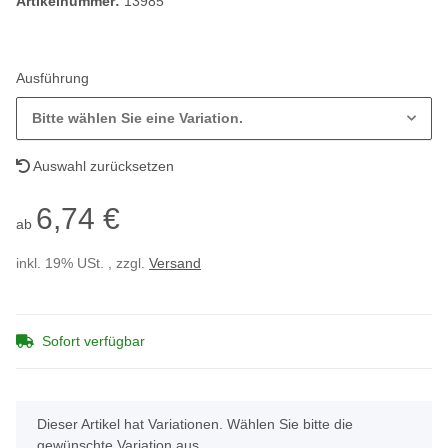
Artikelnummer:
13985
Ausführung
Bitte wählen Sie eine Variation.
Auswahl zurücksetzen
6,74 €
ab
inkl. 19% USt. , zzgl.
Versand
Sofort verfügbar
x
Dieser Artikel hat Variationen. Wählen Sie bitte die
gewünschte Variation aus.