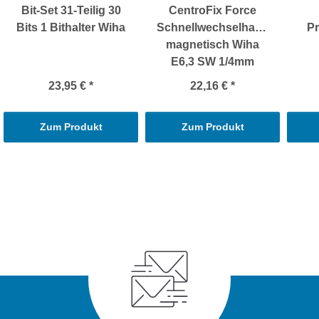
Bit-Set 31-Teilig 30
CentroFix Force
Bits 1 Bithalter Wiha
Schnellwechselhalter
Pr
magnetisch Wiha
E6,3 SW 1/4mm
23,95 €
*
22,16 €
*
Zum Produkt
Zum Produkt