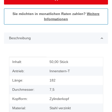
Sie möchten in monatlichen Raten zahlen?
Weitere
Informationen
Beschreibung
Produkteigenschaft
Wert
Inhalt:
50,00 Stück
Antrieb:
Innenstern-T
Länge:
182
Durchmesser:
7,5
Kopfform:
Zylinderkopf
Material:
Stahl verzinkt