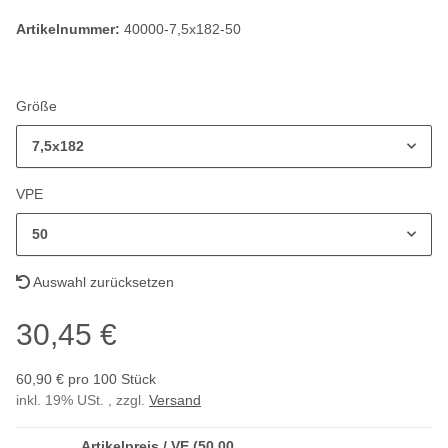
Artikelnummer:
40000-7,5x182-50
Größe
7,5x182
VPE
50
Auswahl zurücksetzen
30,45 €
60,90 € pro 100 Stück
inkl. 19% USt. , zzgl.
Versand
Artikelpreis / VE (50,00