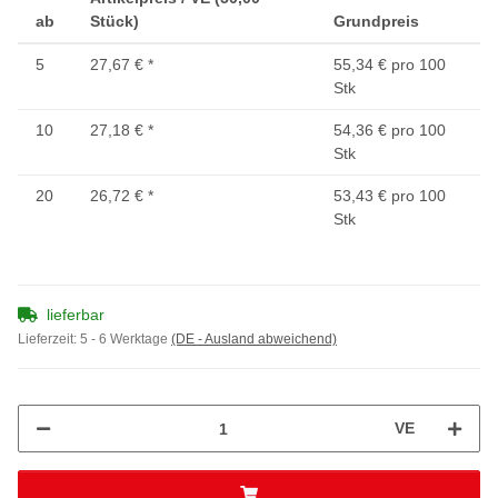
ab
Stück)
Grundpreis
5
27,67 €
*
55,34 € pro 100
Stk
10
27,18 €
*
54,36 € pro 100
Stk
20
26,72 €
*
53,43 € pro 100
Stk
lieferbar
Lieferzeit:
5 - 6 Werktage
(DE - Ausland abweichend)
VE