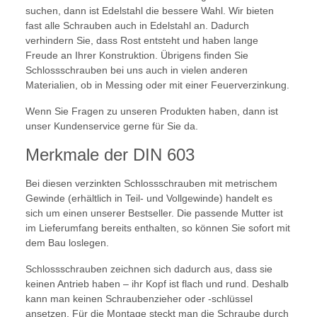
suchen, dann ist Edelstahl die bessere Wahl. Wir bieten
fast alle Schrauben auch in Edelstahl an. Dadurch
verhindern Sie, dass Rost entsteht und haben lange
Freude an Ihrer Konstruktion. Übrigens finden Sie
Schlossschrauben bei uns auch in vielen anderen
Materialien, ob in Messing oder mit einer Feuerverzinkung.
Wenn Sie Fragen zu unseren Produkten haben, dann ist
unser Kundenservice gerne für Sie da.
Merkmale der DIN 603
Bei diesen verzinkten Schlossschrauben mit metrischem
Gewinde (erhältlich in Teil- und Vollgewinde) handelt es
sich um einen unserer Bestseller. Die passende Mutter ist
im Lieferumfang bereits enthalten, so können Sie sofort mit
dem Bau loslegen.
Schlossschrauben zeichnen sich dadurch aus, dass sie
keinen Antrieb haben – ihr Kopf ist flach und rund. Deshalb
kann man keinen Schraubenzieher oder -schlüssel
ansetzen. Für die Montage steckt man die Schraube durch