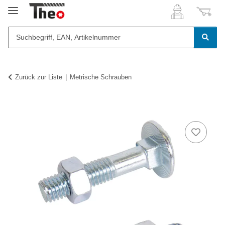
Zurück zur Liste
Metrische Schrauben