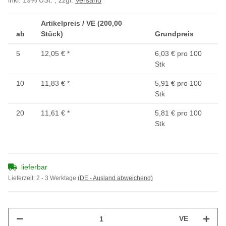
inkl. 19% USt. , zzgl.
Versand
Artikelpreis / VE (200,00
ab
Stück)
Grundpreis
5
12,05 €
*
6,03 € pro 100
Stk
10
11,83 €
*
5,91 € pro 100
Stk
20
11,61 €
*
5,81 € pro 100
Stk
lieferbar
Lieferzeit:
2 - 3 Werktage
(DE - Ausland abweichend)
VE