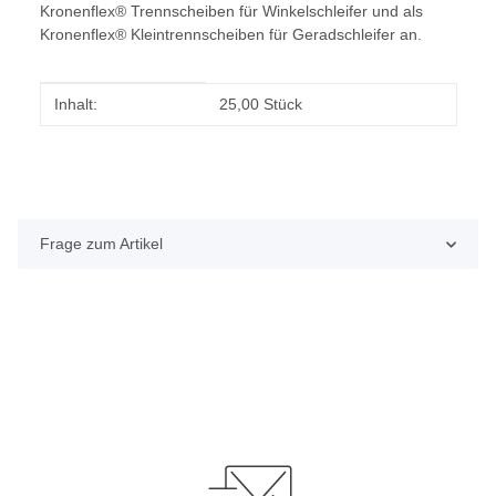
Kronenflex® Trennscheiben für Winkelschleifer und als
Kronenflex® Kleintrennscheiben für Geradschleifer an.
Produkteigenschaft
Wert
Inhalt:
25,00 Stück
Frage zum Artikel