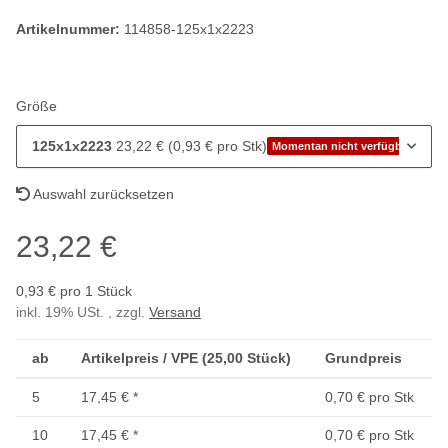
Artikelnummer:
114858-125x1x2223
Größe
125x1x2223
23,22 € (0,93 € pro Stk)
Momentan nicht verfügbar
Auswahl zurücksetzen
23,22 €
0,93 € pro 1 Stück
inkl. 19% USt. , zzgl.
Versand
ab
Artikelpreis / VPE (25,00 Stück)
Grundpreis
5
17,45 €
*
0,70 € pro Stk
10
17,45 €
*
0,70 € pro Stk