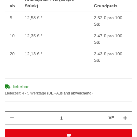
ab
Stück)
Grundpreis
5
12,58 €
*
2,52 € pro 100
Stk
10
12,35 €
*
2,47 € pro 100
Stk
20
12,13 €
*
2,43 € pro 100
Stk
lieferbar
Lieferzeit:
4 - 5 Werktage
(DE - Ausland abweichend)
VE