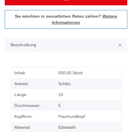
Sie möchten in monatlichen Raten zahlen?
Weitere
Informationen
Beschreibung
Produkteigenschaft
Wert
Inhalt:
500,00 Stück
Antrieb:
Schlitz
Länge:
10
Durchmesser:
5
Kopfform:
Flachrundkopf
Material:
Edelstahl