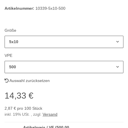
Artikelnummer:
10339-5x10-500
Größe
5x10
VPE
500
Auswahl zurücksetzen
14,33 €
2,87 € pro 100 Stück
inkl. 19% USt. , zzgl.
Versand
Artikelpreis / VE (500,00