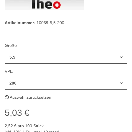
Artikelnummer:
10069-5,5-200
Größe
5,5
VPE
200
Auswahl zurücksetzen
5,03 €
2,52 € pro 100 Stück