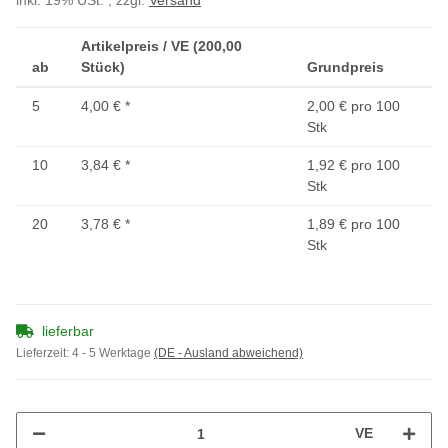
inkl. 19% USt. , zzgl.
Versand
Artikelpreis / VE (200,00
ab
Stück)
Grundpreis
5
4,00 €
*
2,00 € pro 100
Stk
10
3,84 €
*
1,92 € pro 100
Stk
20
3,78 €
*
1,89 € pro 100
Stk
lieferbar
Lieferzeit:
4 - 5 Werktage
(DE - Ausland abweichend)
VE