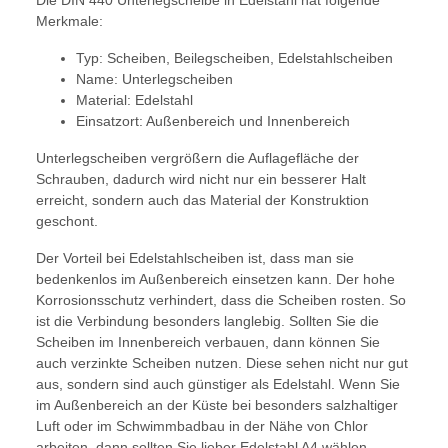
Die DIN 440 Unterlegscheibe in Edelstahl hat folgende
Merkmale:
Typ: Scheiben, Beilegscheiben, Edelstahlscheiben
Name: Unterlegscheiben
Material: Edelstahl
Einsatzort: Außenbereich und Innenbereich
Unterlegscheiben vergrößern die Auflagefläche der
Schrauben, dadurch wird nicht nur ein besserer Halt
erreicht, sondern auch das Material der Konstruktion
geschont.
Der Vorteil bei Edelstahlscheiben ist, dass man sie
bedenkenlos im Außenbereich einsetzen kann. Der hohe
Korrosionsschutz verhindert, dass die Scheiben rosten. So
ist die Verbindung besonders langlebig. Sollten Sie die
Scheiben im Innenbereich verbauen, dann können Sie
auch verzinkte Scheiben nutzen. Diese sehen nicht nur gut
aus, sondern sind auch günstiger als Edelstahl. Wenn Sie
im Außenbereich an der Küste bei besonders salzhaltiger
Luft oder im Schwimmbadbau in der Nähe von Chlor
arbeiten, dann sollten Sie lieber Edelstahl A4 wählen.