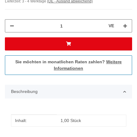
Lieferzeit:
3 - 4 Werktage
(DE - Ausland abweichend)
VE
Sie möchten in monatlichen Raten zahlen?
Weitere
Informationen
Beschreibung
Produkteigenschaft
Wert
Inhalt:
1,00 Stück