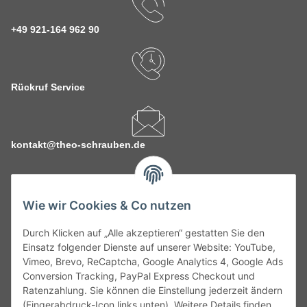
+49 921-164 962 90
Rückruf Service
kontakt@theo-schrauben.de
Wie wir Cookies & Co nutzen
Durch Klicken auf „Alle akzeptieren“ gestatten Sie den
Service
Einsatz folgender Dienste auf unserer Website: YouTube,
Vimeo, Brevo, ReCaptcha, Google Analytics 4, Google Ads
Conversion Tracking, PayPal Express Checkout und
Gesetzliche Informationen
Ratenzahlung. Sie können die Einstellung jederzeit ändern
(Fingerabdruck-Icon links unten). Weitere Details finden