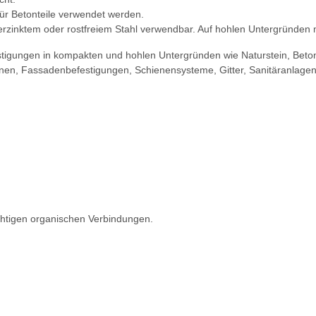
ür Betonteile verwendet werden.
rzinktem oder rostfreiem Stahl verwendbar. Auf hohlen Untergründen m
stigungen in kompakten und hohlen Untergründen wie Naturstein, Beton
onen, Fassadenbefestigungen, Schienensysteme, Gitter, Sanitäranlage
chtigen organischen Verbindungen.