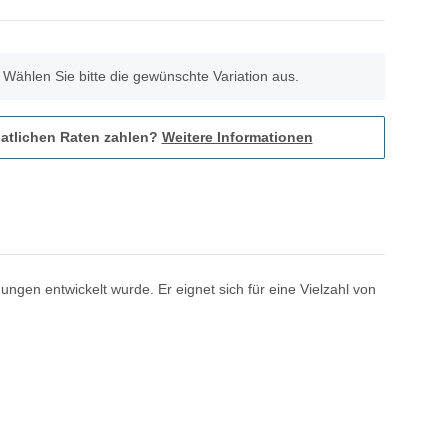
. Wählen Sie bitte die gewünschte Variation aus.
atlichen Raten zahlen?
Weitere Informationen
gen entwickelt wurde. Er eignet sich für eine Vielzahl von