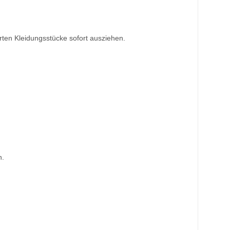
n Kleidungsstücke sofort ausziehen.
n.