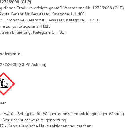
1272/2008 (CLP):
ung dieses Produkts erfolgte gemäß Verordnung Nr. 1272/2008 (CLP).
 Akute Gefahr für Gewässer, Kategorie 1, H400
1: Chronische Gefahr für Gewässer, Kategorie 1, H410
enreizung, Kategorie 2, H319
utsensibilisierung, Kategorie 1, H317
selemente:
1272/2008 (CLP): Achtung
se:
: H410 - Sehr giftig für Wasserorganismen mit langfristiger Wirkung.
19 - Verursacht schwere Augenreizung.
17 - Kann allergische Hautreaktionen verursachen.