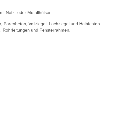
it Netz- oder Metallhülsen.
, Porenbeton, Vollziegel, Lochziegel und Halbfesten.
n, Rohrleitungen und Fensterrahmen.