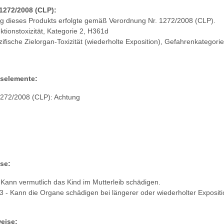
1272/2008 (CLP):
ung dieses Produkts erfolgte gemäß Verordnung Nr. 1272/2008 (CLP).
ktionstoxizität, Kategorie 2, H361d
fische Zielorgan-Toxizität (wiederholte Exposition), Gefahrenkategori
selemente:
1272/2008 (CLP): Achtung
se:
 Kann vermutlich das Kind im Mutterleib schädigen.
- Kann die Organe schädigen bei längerer oder wiederholter Expositi
eise: