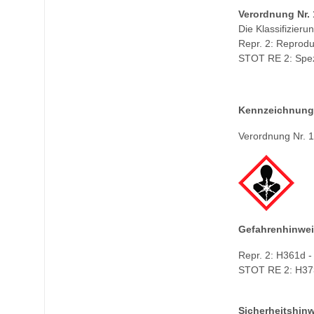
Verordnung Nr. 
Die Klassifizier
Repr. 2: Reprodu
STOT RE 2: Spezi
Kennzeichnung
Verordnung Nr. 
Gefahrenhinwei
Repr. 2: H361d -
STOT RE 2: H373 
Sicherheitshinw