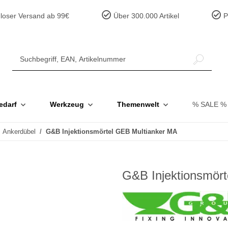
loser Versand ab 99€
Über 300.000 Artikel
Pr
edarf
Werkzeug
Themenwelt
% SALE %
Ankerdübel
G&B Injektionsmörtel GEB Multianker MA
G&B Injektionsmör