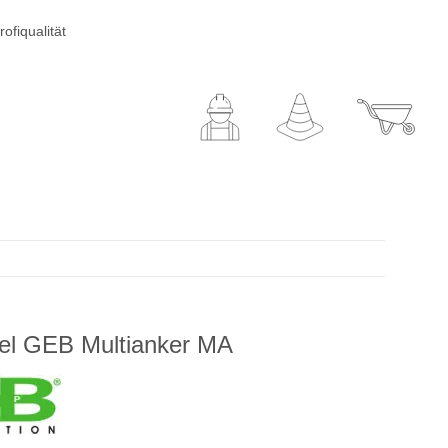
ofiqualität
tel GEB Multianker MA