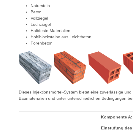
Naturstein
Beton
Vollziegel
Lochziegel
Halbfeste Materialien
Hohlblocksteine aus Leichtbeton
Porenbeton
Dieses Injektionsmörtel-System bietet eine zuverlässige und
Baumaterialien und unter unterschiedlichen Bedingungen ben
Produkteigenschaft
Wert
Komponente A:
Einstufung des