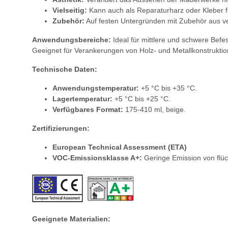
Vielseitig:
Kann auch als Reparaturharz oder Kleber f
Zubehör:
Auf festen Untergründen mit Zubehör aus ve
Anwendungsbereiche:
Ideal für mittlere und schwere Befe
Geeignet für Verankerungen von Holz- und Metallkonstrukti
Technische Daten:
Anwendungstemperatur:
+5 °C bis +35 °C.
Lagertemperatur:
+5 °C bis +25 °C.
Verfügbares Format:
175-410 ml, beige.
Zertifizierungen:
European Technical Assessment (ETA)
VOC-Emissionsklasse A+:
Geringe Emission von flü
Geeignete Materialien: