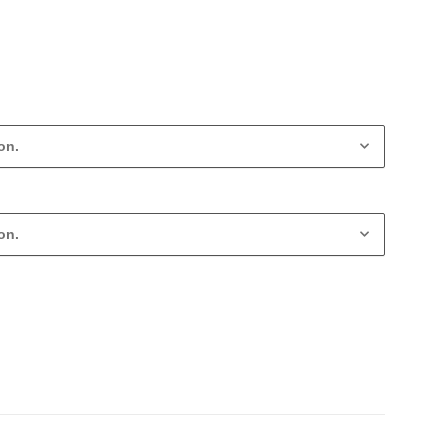
on.
on.