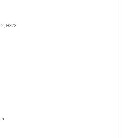
e 2, H373
on.