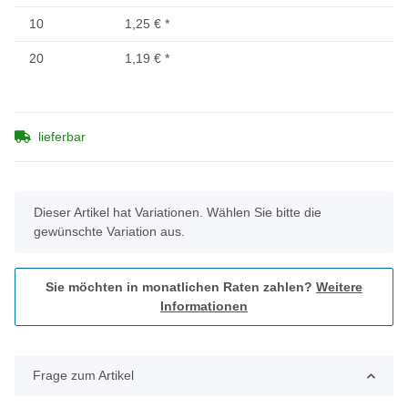
10
1,25 €
*
20
1,19 €
*
lieferbar
x
Dieser Artikel hat Variationen. Wählen Sie bitte die
gewünschte Variation aus.
Sie möchten in monatlichen Raten zahlen?
Weitere
Informationen
Frage zum Artikel