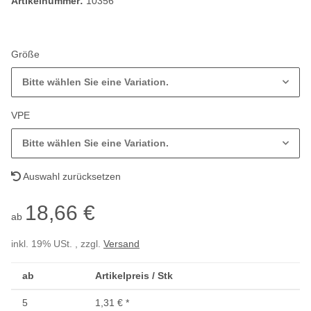
Artikelnummer:
10356
Größe
Bitte wählen Sie eine Variation.
VPE
Bitte wählen Sie eine Variation.
Auswahl zurücksetzen
18,66 €
ab
inkl. 19% USt. , zzgl.
Versand
ab
Artikelpreis / Stk
5
1,31 €
*