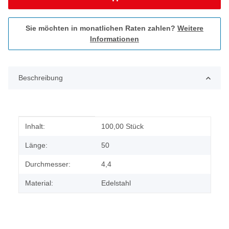
Sie möchten in monatlichen Raten zahlen?
Weitere
Informationen
Beschreibung
Produkteigenschaft
Wert
Inhalt:
100,00 Stück
Länge:
50
Durchmesser:
4,4
Material:
Edelstahl