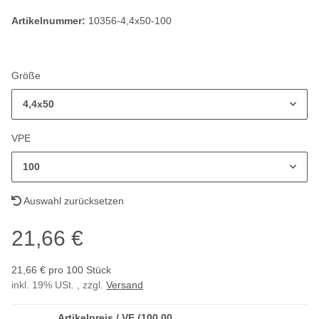
Artikelnummer:
10356-4,4x50-100
Größe
4,4x50
VPE
100
Auswahl zurücksetzen
21,66 €
21,66 € pro 100 Stück
inkl. 19% USt. , zzgl.
Versand
Artikelpreis / VE (100,00