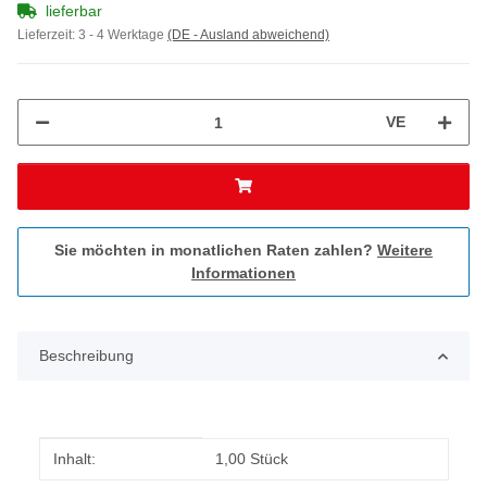
lieferbar
Lieferzeit:
3 - 4 Werktage
(DE - Ausland abweichend)
VE
Sie möchten in monatlichen Raten zahlen?
Weitere
Informationen
Beschreibung
Produkteigenschaft
Wert
Inhalt:
1,00 Stück