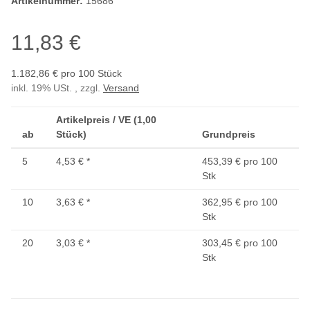
Artikelnummer:
15686
11,83 €
1.182,86 € pro 100 Stück
inkl. 19% USt. , zzgl.
Versand
Artikelpreis / VE (1,00
ab
Stück)
Grundpreis
5
4,53 €
*
453,39 € pro 100
Stk
10
3,63 €
*
362,95 € pro 100
Stk
20
3,03 €
*
303,45 € pro 100
Stk