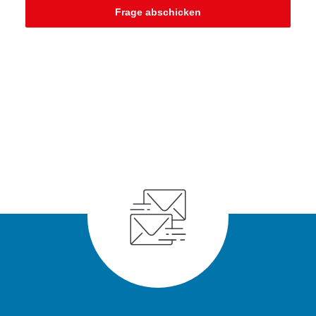
Frage abschicken