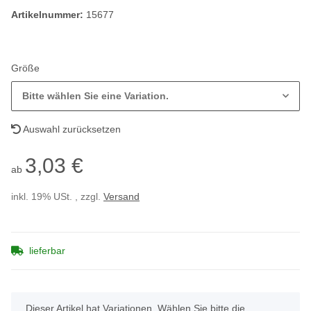
Artikelnummer:
15677
Größe
Bitte wählen Sie eine Variation.
Auswahl zurücksetzen
3,03 €
ab
inkl. 19% USt. , zzgl.
Versand
lieferbar
x
Dieser Artikel hat Variationen. Wählen Sie bitte die