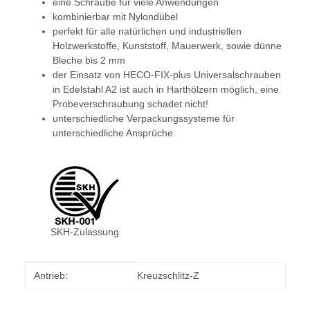
eine Schraube für viele Anwendungen
kombinierbar mit Nylondübel
perfekt für alle natürlichen und industriellen
Holzwerkstoffe, Kunststoff, Mauerwerk, sowie dünne
Bleche bis 2 mm
der Einsatz von HECO-FIX-plus Universalschrauben
in Edelstahl A2 ist auch in Harthölzern möglich, eine
Probeverschraubung schadet nicht!
unterschiedliche Verpackungssysteme für
unterschiedliche Ansprüche
SKH-Zulassung
Produkteigenschaft
Wert
Antrieb:
Kreuzschlitz-Z