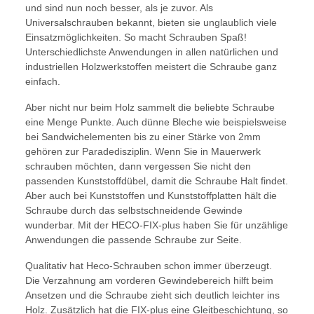
und sind nun noch besser, als je zuvor. Als
Universalschrauben bekannt, bieten sie unglaublich viele
Einsatzmöglichkeiten. So macht Schrauben Spaß!
Unterschiedlichste Anwendungen in allen natürlichen und
industriellen Holzwerkstoffen meistert die Schraube ganz
einfach.
Aber nicht nur beim Holz sammelt die beliebte Schraube
eine Menge Punkte. Auch dünne Bleche wie beispielsweise
bei Sandwichelementen bis zu einer Stärke von 2mm
gehören zur Paradedisziplin. Wenn Sie in Mauerwerk
schrauben möchten, dann vergessen Sie nicht den
passenden Kunststoffdübel, damit die Schraube Halt findet.
Aber auch bei Kunststoffen und Kunststoffplatten hält die
Schraube durch das selbstschneidende Gewinde
wunderbar. Mit der HECO-FIX-plus haben Sie für unzählige
Anwendungen die passende Schraube zur Seite.
Qualitativ hat Heco-Schrauben schon immer überzeugt.
Die Verzahnung am vorderen Gewindebereich hilft beim
Ansetzen und die Schraube zieht sich deutlich leichter ins
Holz. Zusätzlich hat die FIX-plus eine Gleitbeschichtung, so