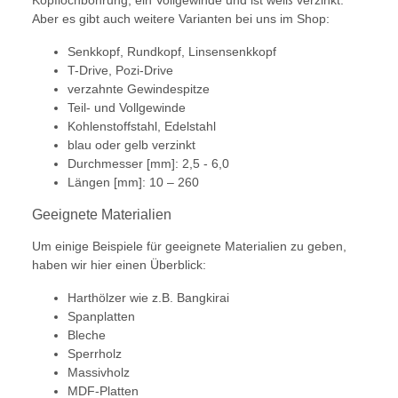
Kopflochbohrung, ein Vollgewinde und ist weiß verzinkt.
Aber es gibt auch weitere Varianten bei uns im Shop:
Senkkopf, Rundkopf, Linsensenkkopf
T-Drive, Pozi-Drive
verzahnte Gewindespitze
Teil- und Vollgewinde
Kohlenstoffstahl, Edelstahl
blau oder gelb verzinkt
Durchmesser [mm]: 2,5 - 6,0
Längen [mm]: 10 – 260
Geeignete Materialien
Um einige Beispiele für geeignete Materialien zu geben,
haben wir hier einen Überblick:
Harthölzer wie z.B. Bangkirai
Spanplatten
Bleche
Sperrholz
Massivholz
MDF-Platten