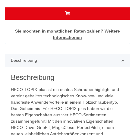
Sie möchten in monatlichen Raten zahlen?
Weitere
Informationen
Beschreibung
Beschreibung
HECO-TOPIX-plus ist ein echtes Schraubenhighlight und
vereint geballtes technologisches Know-how und viele
handfeste Anwendervorteile in einem Holzschraubentyp.
Das Geheimnis: Für HECO-TOPIX-plus haben wir die
besten Eigenschaften aus vier HECO-Sortimenten
zusammengeführt! Mit den innovativen Eigenschaften
HECO-Drive, GripFit, MagicClose, PerfectPitch, einem
neuen, einheitlichen Antriebsgrößenkonzept und