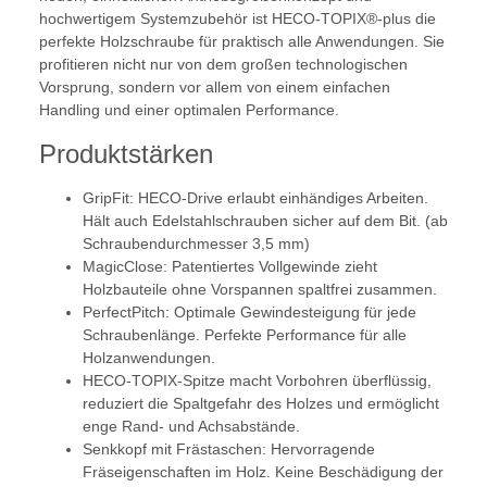
hochwertigem Systemzubehör ist HECO-TOPIX®-plus die
perfekte Holzschraube für praktisch alle Anwendungen. Sie
profitieren nicht nur von dem großen technologischen
Vorsprung, sondern vor allem von einem einfachen
Handling und einer optimalen Performance.
Produktstärken
GripFit: HECO-Drive erlaubt einhändiges Arbeiten.
Hält auch Edelstahlschrauben sicher auf dem Bit. (ab
Schraubendurchmesser 3,5 mm)
MagicClose: Patentiertes Vollgewinde zieht
Holzbauteile ohne Vorspannen spaltfrei zusammen.
PerfectPitch: Optimale Gewindesteigung für jede
Schraubenlänge. Perfekte Performance für alle
Holzanwendungen.
HECO-TOPIX-Spitze macht Vorbohren überflüssig,
reduziert die Spaltgefahr des Holzes und ermöglicht
enge Rand- und Achsabstände.
Senkkopf mit Frästaschen: Hervorragende
Fräseigenschaften im Holz. Keine Beschädigung der