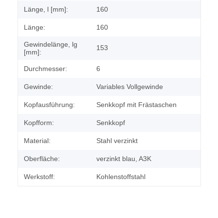
Länge, l [mm]:
160
Länge:
160
Gewindelänge, lg
153
[mm]:
Durchmesser:
6
Gewinde:
Variables Vollgewinde
Kopfausführung:
Senkkopf mit Frästaschen
Kopfform:
Senkkopf
Material:
Stahl verzinkt
Oberfläche:
verzinkt blau, A3K
Werkstoff:
Kohlenstoffstahl