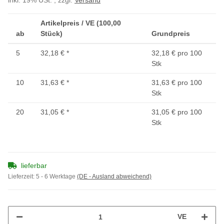
inkl. 19% USt. , zzgl.
Versand
Artikelpreis / VE (100,00
ab
Stück)
Grundpreis
5
32,18 €
*
32,18 € pro 100
Stk
10
31,63 €
*
31,63 € pro 100
Stk
20
31,05 €
*
31,05 € pro 100
Stk
lieferbar
Lieferzeit:
5 - 6 Werktage
(DE - Ausland abweichend)
VE