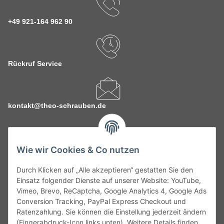
+49 921-164 962 90
Rückruf Service
kontakt@theo-schrauben.de
Wie wir Cookies & Co nutzen
Durch Klicken auf „Alle akzeptieren“ gestatten Sie den
Service
Einsatz folgender Dienste auf unserer Website: YouTube,
Vimeo, Brevo, ReCaptcha, Google Analytics 4, Google Ads
Conversion Tracking, PayPal Express Checkout und
Gesetzliche Informationen
Ratenzahlung. Sie können die Einstellung jederzeit ändern
(Fingerabdruck-Icon links unten). Weitere Details finden