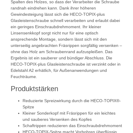
Spalten des Holzes, so dass der Verarbeiter die Schraube
randnah eindrehen kann. Dank ihrer höheren
Gewindesteigung lässt sich die HECO-TOPIX-plus
Glasleistenschraube schnell verarbeiten und erlaubt dabei
ein geringes Einschraubdrehmoment. Ihr kleiner
Linsensenkkopf sorgt nicht nur für eine optisch
ansprechende Montage, sondern lässt sich mit den
unterseitig angebrachten Fräsrippen sorgfältig versenken –
ohne das Holz am Schraubenrand aufzuspleißen. Das
Ergebnis ist ein sauberer und bündiger Abschluss. Die
HECO-TOPIX-plus Glasleistenschraube ist verzinkt oder in
Edelstahl A2 erhätlich, für Außenanwendungen und
Feuchträume.
Produktstärken
Reduzierte Spreizwirkung durch die HECO-TOPIX®-
Spitze
Kleiner Sonderkopf mit Fräsrippen für ein leichtes
und sauberes Versenken des Kopfes
Schaftrippen reduzieren das Einschraubdrehmoment
HECO-TOPIX-Spitze macht Vorbohren überflüssig,