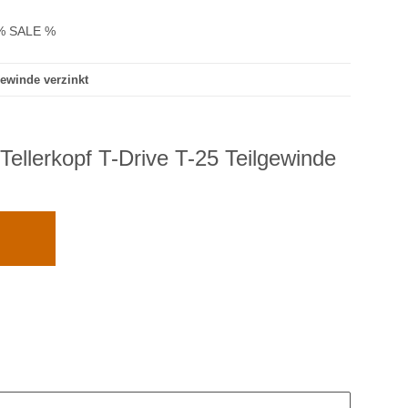
% SALE %
gewinde verzinkt
llerkopf T-Drive T-25 Teilgewinde