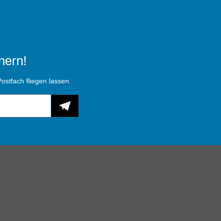
hern!
ostfach fliegen lassen.