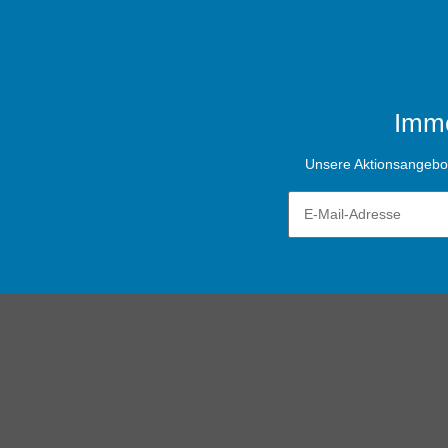
Imme
Unsere Aktionsangebote