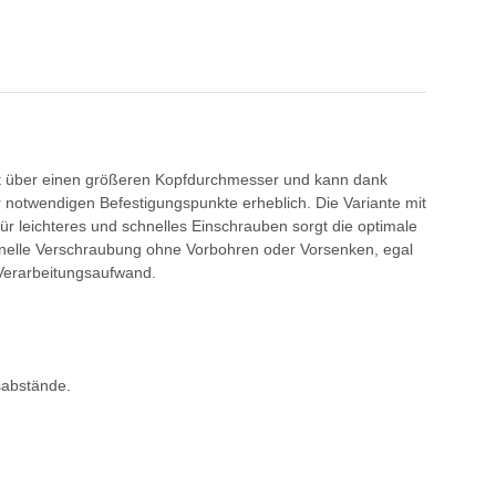
ügt über einen größeren Kopfdurchmesser und kann dank
r notwendigen Befestigungspunkte erheblich. Die Variante mit
r leichteres und schnelles Einschrauben sorgt die optimale
chnelle Verschraubung ohne Vorbohren oder Vorsenken, egal
 Verarbeitungsaufwand.
sabstände.