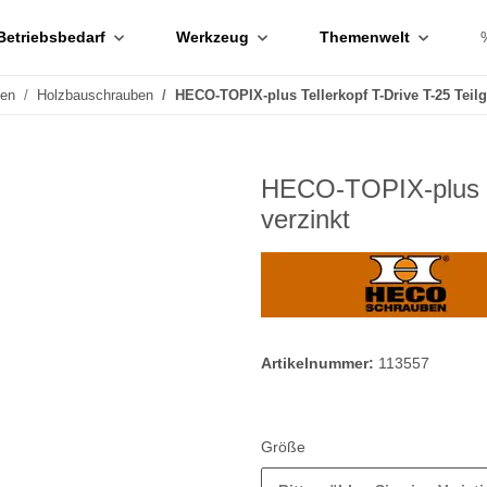
Betriebsbedarf
Werkzeug
Themenwelt
ben
Holzbauschrauben
HECO-TOPIX-plus Tellerkopf T-Drive T-25 Teil
HECO-TOPIX-plus Te
verzinkt
Artikelnummer:
113557
Größe