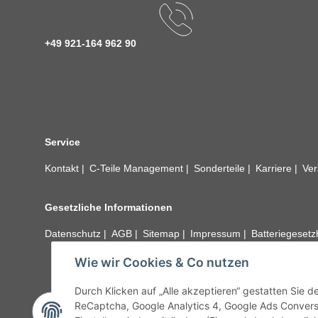
+49 921-164 962 90
Service
Kontakt
C-Teile Management
Sonderteile
Karriere
Ver
Gesetzliche Informationen
Datenschutz
AGB
Sitemap
Impressum
Batteriegeset
Wie wir Cookies & Co nutzen
Alle technischen Angaben ohne Gewähr. Irrtümer und fehle
unseren Kundens
Durch Klicken auf „Alle akzeptieren“ gestatten Sie 
ReCaptcha, Google Analytics 4, Google Ads Convers