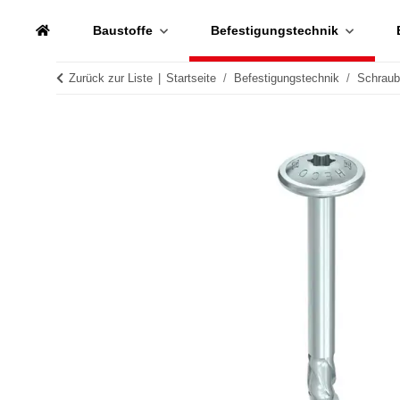
Baustoffe
Befestigungstechnik
Zurück zur Liste
Startseite
Befestigungstechnik
Schrau