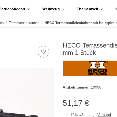
Betriebsbedarf
Werkzeug
Themenwelt
ben
Terrassenschrauben
HECO Terrassendielenbohrer mit Holzspiral
HECO Terrassendiel
mm 1 Stück
Artikelnummer:
19958
51,17 €
inkl. 19% USt. , zzgl.
Versand