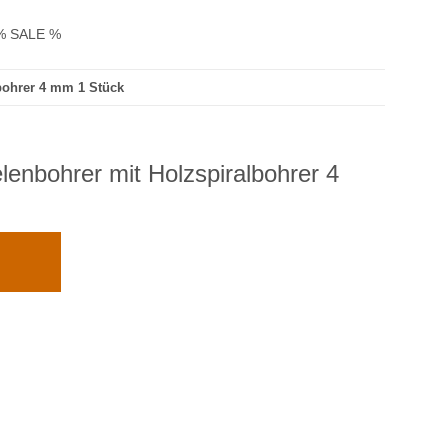
% SALE %
bohrer 4 mm 1 Stück
enbohrer mit Holzspiralbohrer 4