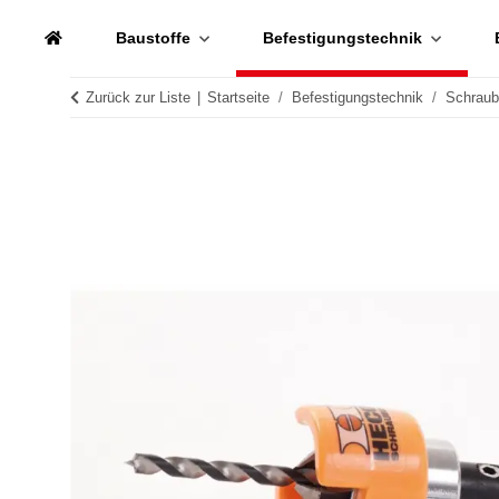
Baustoffe
Befestigungstechnik
Zurück zur Liste
Startseite
Befestigungstechnik
Schrau