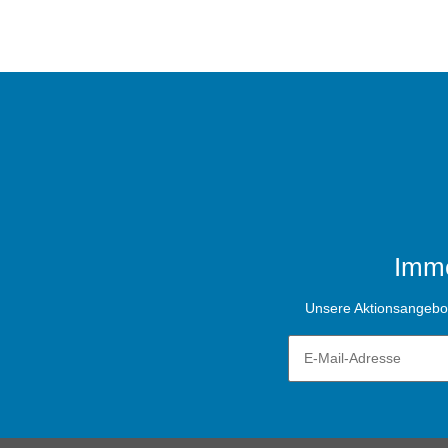
Imme
Unsere Aktionsangebote