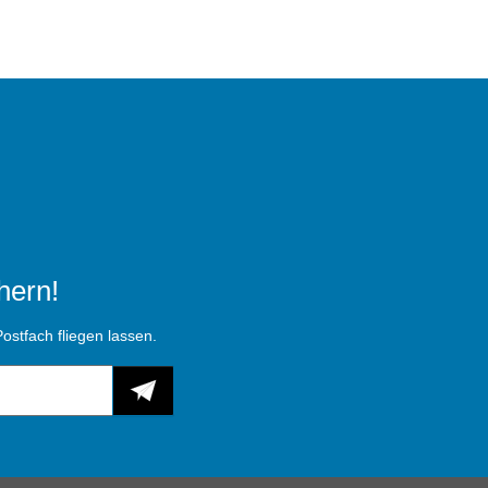
hern!
ostfach fliegen lassen.