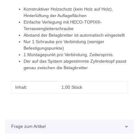
Konstruktiver Holzschutz (kein Holz auf Holz),
Hinterlüftung der Auflageflächen
Einfache Verlegung mit HECO-TOPIX®-
Terrassengleiterschraube
Abstand der Belagbretter ist automatisch eingestellt
Nur 1 Schraube pro Verbindung (weniger
Befestigungspunkte)
1 Montagepunkt pro Verbindung, Zeitersprnis
Der auf das System abgestimmte Zylinderkopf passt
genau zwischen die Belagbretter
Produkteigenschaft
Wert
Inhalt:
1,00 Stück
Frage zum Artikel