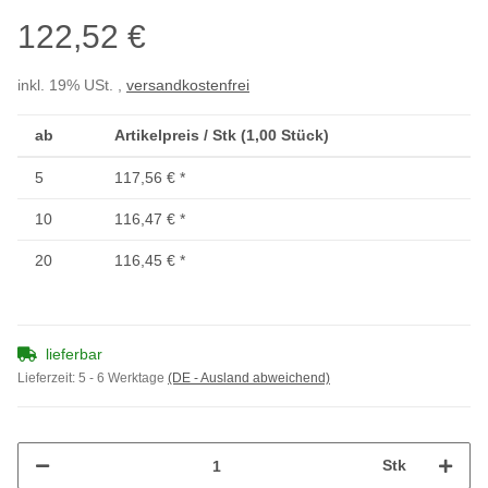
122,52 €
inkl. 19% USt. ,
versandkostenfrei
ab
Artikelpreis / Stk (1,00 Stück)
5
117,56 €
*
10
116,47 €
*
20
116,45 €
*
lieferbar
Lieferzeit:
5 - 6 Werktage
(DE - Ausland abweichend)
Stk