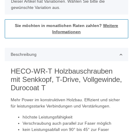
x
Dieser Artikel hat Variationen. Wählen Sie bitte die
gewünschte Variation aus.
Sie möchten in monatlichen Raten zahlen?
Weitere
Informationen
Beschreibung
HECO-WR-T Holzbauschrauben
mit Senkkopf, T-Drive, Vollgewinde,
Durocoat T
Mehr Power im konstruktiven Holzbau. Effizient und sicher
für leistungsstarke Verbindungen und Verstärkungen.
höchste Leistungsfähigkeit
Verschraubung auch parallel zur Faser möglich
kein Leistungsabfall von 90° bis 45° zur Faser