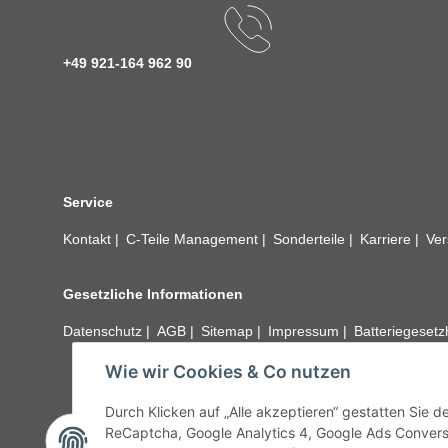
+49 921-164 962 90
Service
Kontakt
C-Teile Management
Sonderteile
Karriere
Ver
Gesetzliche Informationen
Datenschutz
AGB
Sitemap
Impressum
Batteriegeset
Wie wir Cookies & Co nutzen
Alle technischen Angaben ohne Gewähr. Irrtümer und fehle
unseren Kundens
Durch Klicken auf „Alle akzeptieren“ gestatten Sie 
ReCaptcha, Google Analytics 4, Google Ads Convers