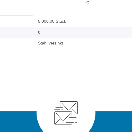
C
5.000,00 Stück
8
Stahl verzinkt