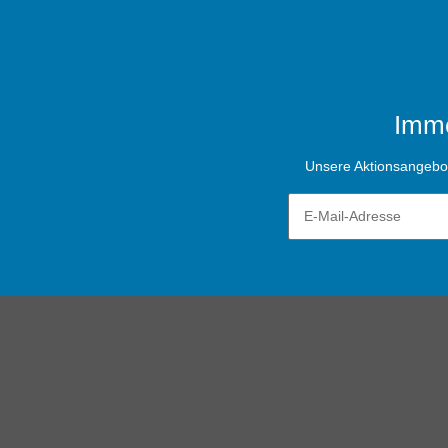
Imme
Unsere Aktionsangebote