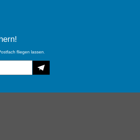
hern!
ostfach fliegen lassen.