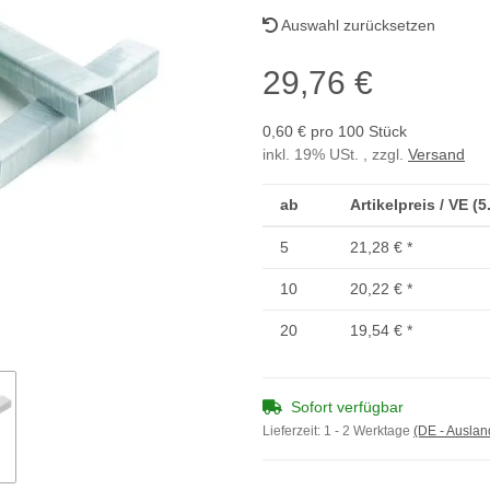
Auswahl zurücksetzen
29,76 €
0,60 € pro 100 Stück
inkl. 19% USt. , zzgl.
Versand
ab
Artikelpreis / VE (
5
21,28 €
*
10
20,22 €
*
20
19,54 €
*
Sofort verfügbar
Lieferzeit:
1 - 2 Werktage
(DE - Ausla