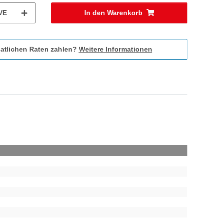
VE
In den Warenkorb
atlichen Raten zahlen?
Weitere Informationen