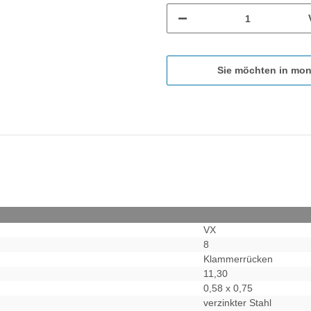
Sie möchten in mon
VX
8
Klammerrücken
11,30
0,58 x 0,75
verzinkter Stahl