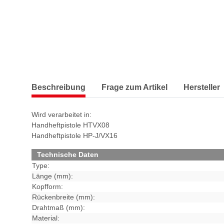
Beschreibung
Frage zum Artikel
Hersteller
Wird verarbeitet in:
Handheftpistole HTVX08
Handheftpistole HP-J/VX16
Technische Daten
Type:
Länge (mm):
Kopfform:
Rückenbreite (mm):
Drahtmaß (mm):
Material: