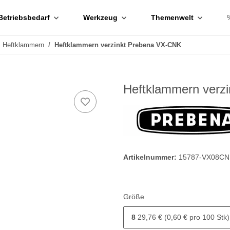
Betriebsbedarf
Werkzeug
Themenwelt
Heftklammern
Heftklammern verzinkt Prebena VX-CNK
Heftklammern verz
Artikelnummer:
15787-VX08CN
Größe
8
29,76 € (0,60 € pro 100 Stk)