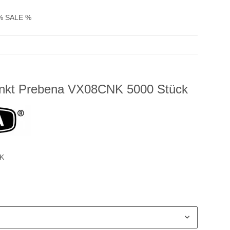
% SALE %
inkt Prebena VX08CNK 5000 Stück
K