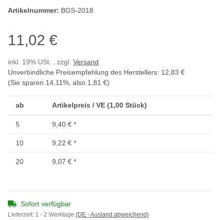
Artikelnummer:
BGS-2018
11,02 €
inkl. 19% USt. , zzgl.
Versand
Unverbindliche Preisempfehlung des Herstellers
:
12,83 €
(Sie sparen
14.11%
, also
1,81 €
)
ab
Artikelpreis / VE (1,00 Stück)
5
9,40 €
*
10
9,22 €
*
20
9,07 €
*
Sofort verfügbar
Lieferzeit:
1 - 2 Werktage
(DE - Ausland abweichend)