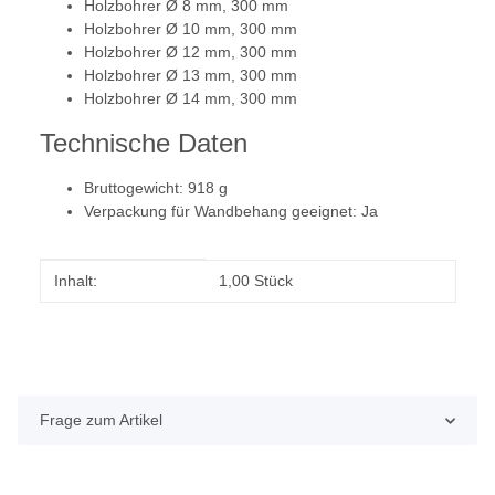
Holzbohrer Ø 8 mm, 300 mm
Holzbohrer Ø 10 mm, 300 mm
Holzbohrer Ø 12 mm, 300 mm
Holzbohrer Ø 13 mm, 300 mm
Holzbohrer Ø 14 mm, 300 mm
Technische Daten
Bruttogewicht: 918 g
Verpackung für Wandbehang geeignet: Ja
Produkteigenschaft
Wert
Inhalt:
1,00 Stück
Frage zum Artikel