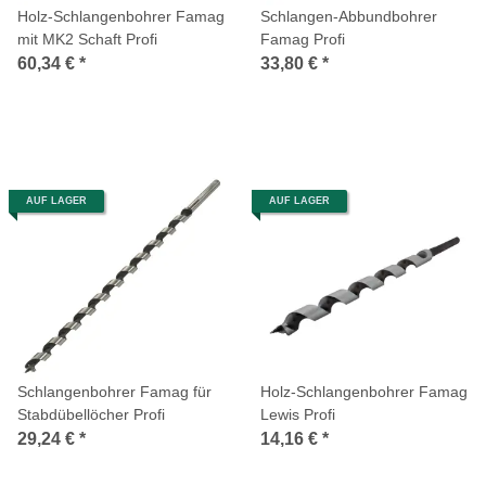
Holz-Schlangenbohrer Famag
Schlangen-Abbundbohrer
mit MK2 Schaft Profi
Famag Profi
60,34 €
*
33,80 €
*
AUF LAGER
AUF LAGER
Schlangenbohrer Famag für
Holz-Schlangenbohrer Famag
Stabdübellöcher Profi
Lewis Profi
29,24 €
*
14,16 €
*