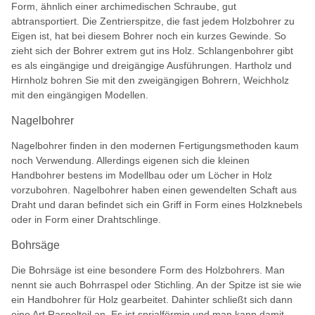
Form, ähnlich einer archimedischen Schraube, gut
abtransportiert. Die Zentrierspitze, die fast jedem Holzbohrer zu
Eigen ist, hat bei diesem Bohrer noch ein kurzes Gewinde. So
zieht sich der Bohrer extrem gut ins Holz. Schlangenbohrer gibt
es als eingängige und dreigängige Ausführungen. Hartholz und
Hirnholz bohren Sie mit den zweigängigen Bohrern, Weichholz
mit den eingängigen Modellen.
Nagelbohrer
Nagelbohrer finden in den modernen Fertigungsmethoden kaum
noch Verwendung. Allerdings eigenen sich die kleinen
Handbohrer bestens im Modellbau oder um Löcher in Holz
vorzubohren. Nagelbohrer haben einen gewendelten Schaft aus
Draht und daran befindet sich ein Griff in Form eines Holzknebels
oder in Form einer Drahtschlinge.
Bohrsäge
Die Bohrsäge ist eine besondere Form des Holzbohrers. Man
nennt sie auch Bohrraspel oder Stichling. An der Spitze ist sie wie
ein Handbohrer für Holz gearbeitet. Dahinter schließt sich dann
eine Art Raspelteil an. Es ist sprialförmig und man kann damit