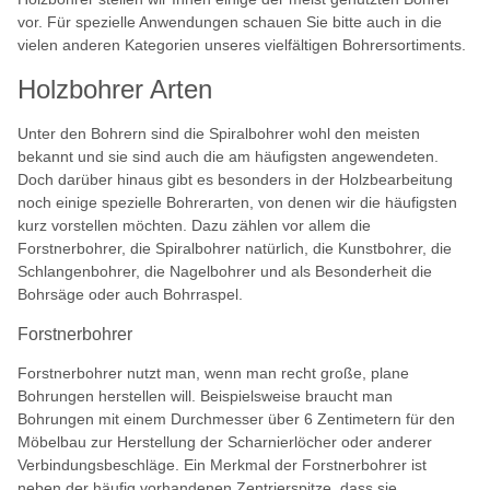
vor. Für spezielle Anwendungen schauen Sie bitte auch in die
vielen anderen Kategorien unseres vielfältigen Bohrersortiments.
Holzbohrer Arten
Unter den Bohrern sind die Spiralbohrer wohl den meisten
bekannt und sie sind auch die am häufigsten angewendeten.
Doch darüber hinaus gibt es besonders in der Holzbearbeitung
noch einige spezielle Bohrerarten, von denen wir die häufigsten
kurz vorstellen möchten. Dazu zählen vor allem die
Forstnerbohrer, die Spiralbohrer natürlich, die Kunstbohrer, die
Schlangenbohrer, die Nagelbohrer und als Besonderheit die
Bohrsäge oder auch Bohrraspel.
Forstnerbohrer
Forstnerbohrer nutzt man, wenn man recht große, plane
Bohrungen herstellen will. Beispielsweise braucht man
Bohrungen mit einem Durchmesser über 6 Zentimetern für den
Möbelbau zur Herstellung der Scharnierlöcher oder anderer
Verbindungsbeschläge. Ein Merkmal der Forstnerbohrer ist
neben der häufig vorhandenen Zentrierspitze, dass sie