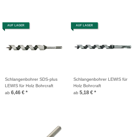
AUF LAGER
AUF LAGER
Schlangenbohrer SDS-plus
Schlangenbohrer LEWIS für
LEWIS für Holz Bohrcraft
Holz Bohrcraft
6,46 €
*
5,18 €
*
ab
ab