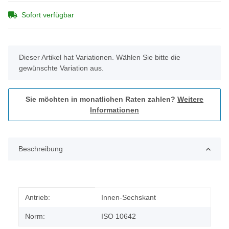
Sofort verfügbar
x
Dieser Artikel hat Variationen. Wählen Sie bitte die
gewünschte Variation aus.
Sie möchten in monatlichen Raten zahlen?
Weitere
Informationen
Beschreibung
Produkteigenschaft
Wert
Antrieb:
Innen-Sechskant
Norm:
ISO 10642