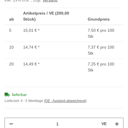
inkl. 19% USt. , zzgl.
Versand
Artikelpreis / VE (200,00
ab
Stück)
Grundpreis
5
15,01 €
*
7,50 € pro 100
Stk
10
14,74 €
*
7,37 € pro 100
Stk
20
14,49 €
*
7,25 € pro 100
Stk
lieferbar
Lieferzeit:
4 - 5 Werktage
(DE - Ausland abweichend)
VE