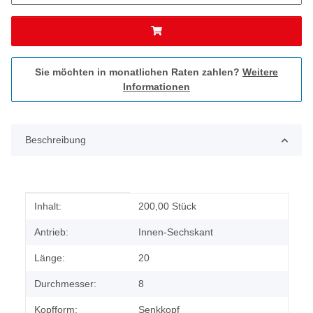
Sie möchten in monatlichen Raten zahlen?
Weitere
Informationen
Beschreibung
Produkteigenschaft
Wert
Inhalt:
200,00 Stück
Antrieb:
Innen-Sechskant
Länge:
20
Durchmesser:
8
Kopfform:
Senkkopf