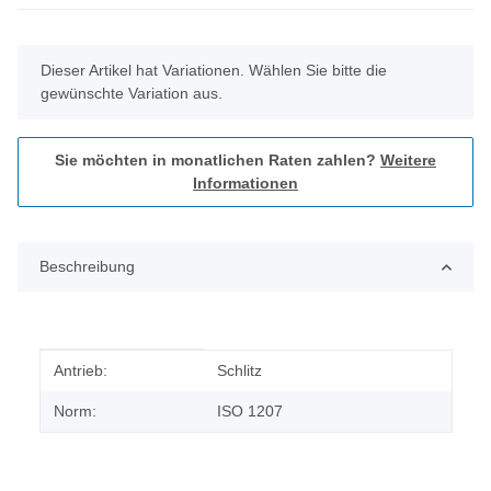
x
Dieser Artikel hat Variationen. Wählen Sie bitte die
gewünschte Variation aus.
Sie möchten in monatlichen Raten zahlen?
Weitere
Informationen
Beschreibung
Produkteigenschaft
Wert
Antrieb:
Schlitz
Norm:
ISO 1207