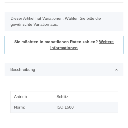
x
Dieser Artikel hat Variationen. Wählen Sie bitte die
gewünschte Variation aus.
Sie möchten in monatlichen Raten zahlen?
Weitere
Informationen
Beschreibung
Produkteigenschaft
Wert
Antrieb:
Schlitz
Norm:
ISO 1580