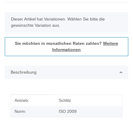
x
Dieser Artikel hat Variationen. Wählen Sie bitte die
gewünschte Variation aus.
Sie möchten in monatlichen Raten zahlen?
Weitere
Informationen
Beschreibung
Produkteigenschaft
Wert
Antrieb:
Schlitz
Norm:
ISO 2009