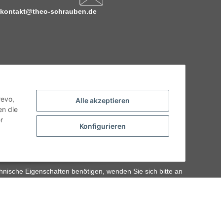
kontakt@theo-schrauben.de
revo,
Alle akzeptieren
en die
r
Konfigurieren
hnische Eigenschaften benötigen, wenden Sie sich bitte an
odukt abweichen.