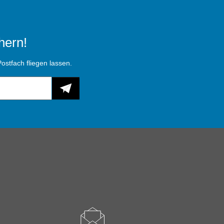
hern!
ostfach fliegen lassen.