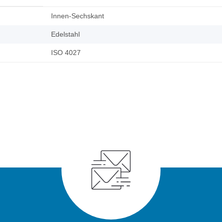
Innen-Sechskant
Edelstahl
ISO 4027