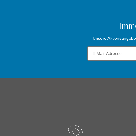
Imme
Unsere Aktionsangebote