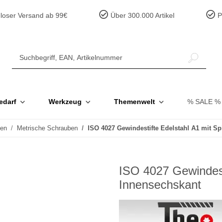
loser Versand ab 99€
Über 300.000 Artikel
Pr
edarf
Werkzeug
Themenwelt
% SALE %
ben
Metrische Schrauben
ISO 4027 Gewindestifte Edelstahl A1 mit Sp
ISO 4027 Gewindesti
Innensechskant