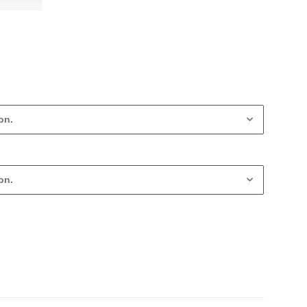
on.
on.