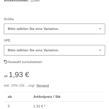
Artikelnummer:
11080
Größe
Bitte wählen Sie eine Variation.
VPE
Bitte wählen Sie eine Variation.
Auswahl zurücksetzen
1,93 €
ab
inkl. 19% USt. , zzgl.
Versand
ab
Artikelpreis / Stk
5
1,31 €
*