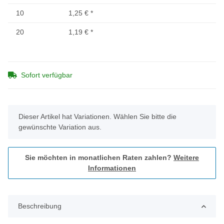
10
1,25 €
*
20
1,19 €
*
Sofort verfügbar
x
Dieser Artikel hat Variationen. Wählen Sie bitte die
gewünschte Variation aus.
Sie möchten in monatlichen Raten zahlen?
Weitere
Informationen
Beschreibung