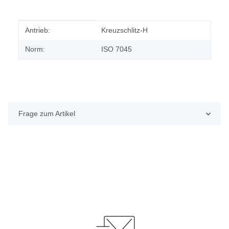
Produkteigenschaft
Wert
Antrieb:
Kreuzschlitz-H
Norm:
ISO 7045
Frage zum Artikel