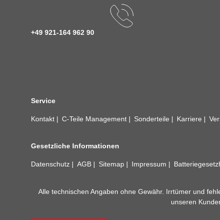
+49 921-164 962 90
Service
Kontakt
C-Teile Management
Sonderteile
Karriere
Ver
Gesetzliche Informationen
Datenschutz
AGB
Sitemap
Impressum
Batteriegeset
Alle technischen Angaben ohne Gewähr. Irrtümer und fehle
unseren Kundens