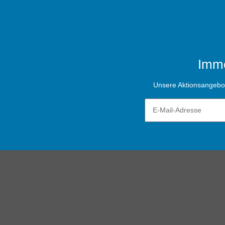
Imme
Unsere Aktionsangebote