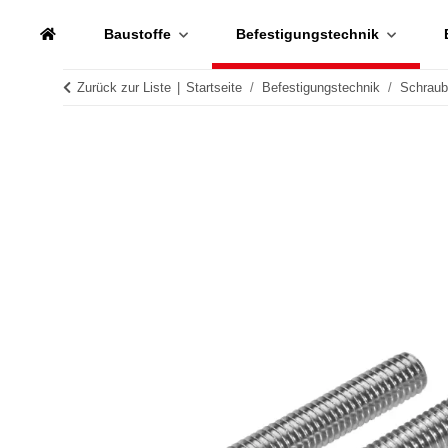
Baustoffe
Befestigungstechnik
Zurück zur Liste
Startseite
Befestigungstechnik
Schrau