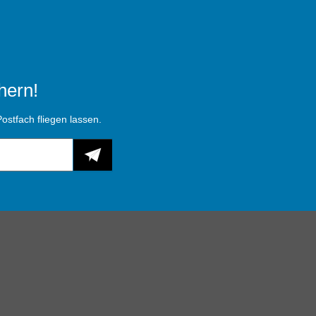
hern!
ostfach fliegen lassen.