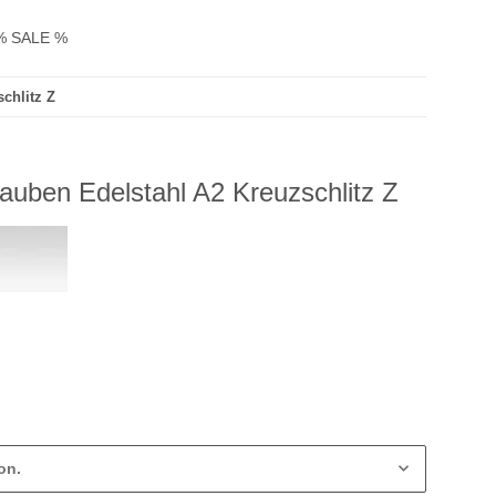
% SALE %
chlitz Z
uben Edelstahl A2 Kreuzschlitz Z
on.