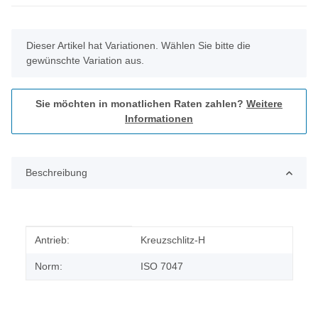
x
Dieser Artikel hat Variationen. Wählen Sie bitte die
gewünschte Variation aus.
Sie möchten in monatlichen Raten zahlen?
Weitere
Informationen
Beschreibung
Produkteigenschaft
Wert
Antrieb:
Kreuzschlitz-H
Norm:
ISO 7047