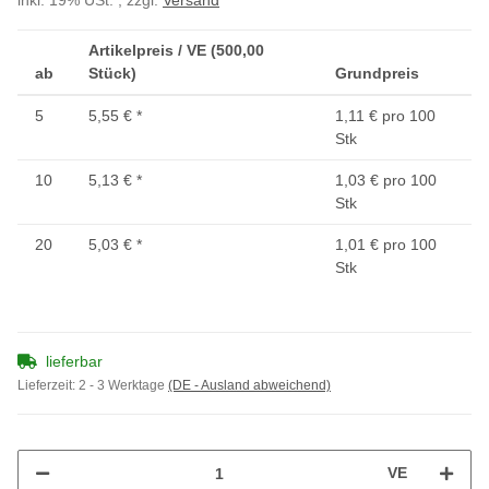
inkl. 19% USt. , zzgl.
Versand
Artikelpreis / VE (500,00
ab
Stück)
Grundpreis
5
5,55 €
*
1,11 € pro 100
Stk
10
5,13 €
*
1,03 € pro 100
Stk
20
5,03 €
*
1,01 € pro 100
Stk
lieferbar
Lieferzeit:
2 - 3 Werktage
(DE - Ausland abweichend)
VE