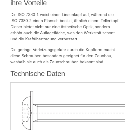
ihre Vorteile
Die ISO 7380-1 weist einen Linsenkopf auf, während die
ISO 7380-2 einen Flansch besitzt, ähnlich einem Tellerkopf.
Dieser bietet nicht nur eine ästhetische Optik, sondern
erhöht auch die Auflagefläche, was den Werkstoff schont
und die Kraftübertragung verbessert.
Die geringe Verletzungsgefahr durch die Kopfform macht
diese Schrauben besonders geeignet für den Zaunbau,
weshalb sie auch als Zaunschrauben bekannt sind.
Technische Daten