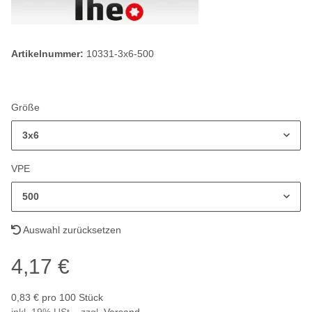
Artikelnummer:
10331-3x6-500
Größe
3x6
VPE
500
Auswahl zurücksetzen
4,17 €
0,83 € pro 100 Stück