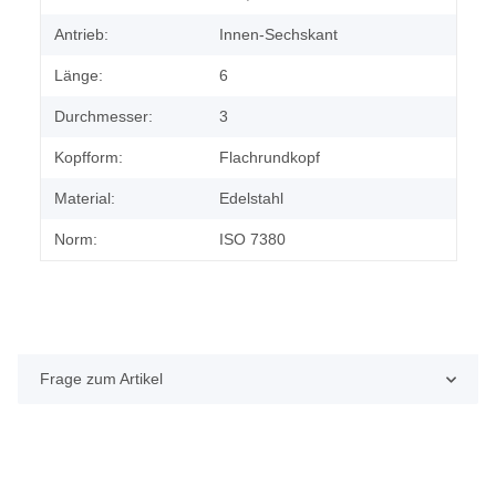
Antrieb:
Innen-Sechskant
Länge:
6
Durchmesser:
3
Kopfform:
Flachrundkopf
Material:
Edelstahl
Norm:
ISO 7380
Frage zum Artikel