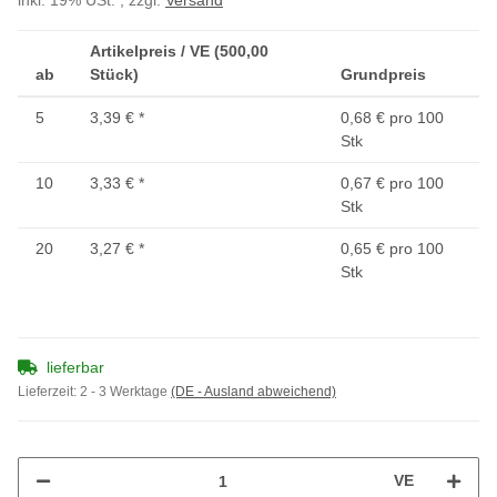
inkl. 19% USt. , zzgl.
Versand
Artikelpreis / VE (500,00
ab
Stück)
Grundpreis
5
3,39 €
*
0,68 € pro 100
Stk
10
3,33 €
*
0,67 € pro 100
Stk
20
3,27 €
*
0,65 € pro 100
Stk
lieferbar
Lieferzeit:
2 - 3 Werktage
(DE - Ausland abweichend)
VE