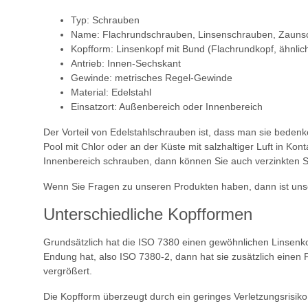
Typ: Schrauben
Name: Flachrundschrauben, Linsenschrauben, Zauns
Kopfform: Linsenkopf mit Bund (Flachrundkopf, ähnlich
Antrieb: Innen-Sechskant
Gewinde: metrisches Regel-Gewinde
Material: Edelstahl
Einsatzort: Außenbereich oder Innenbereich
Der Vorteil von Edelstahlschrauben ist, dass man sie bed
Pool mit Chlor oder an der Küste mit salzhaltiger Luft in K
Innenbereich schrauben, dann können Sie auch verzinkten 
Wenn Sie Fragen zu unseren Produkten haben, dann ist unse
Unterschiedliche Kopfformen
Grundsätzlich hat die ISO 7380 einen gewöhnlichen Linsenko
Endung hat, also ISO 7380-2, dann hat sie zusätzlich einen F
vergrößert.
Die Kopfform überzeugt durch ein geringes Verletzungsris