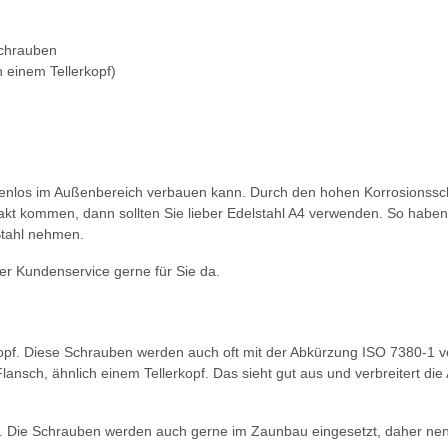
chrauben
 einem Tellerkopf)
enkenlos im Außenbereich verbauen kann. Durch den hohen Korrosionss
ontakt kommen, dann sollten Sie lieber Edelstahl A4 verwenden. So habe
Stahl nehmen.
r Kundenservice gerne für Sie da.
pf. Diese Schrauben werden auch oft mit der Abkürzung ISO 7380-1 ver
lansch, ähnlich einem Tellerkopf. Das sieht gut aus und verbreitert die
iko. Die Schrauben werden auch gerne im Zaunbau eingesetzt, daher 