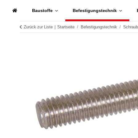
Baustoffe
Befestigungstechnik
Zurück zur Liste
Startseite
Befestigungstechnik
Schrau