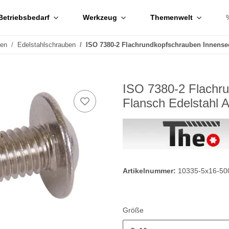
Betriebsbedarf
Werkzeug
Themenwelt
ben
Edelstahlschrauben
ISO 7380-2 Flachrundkopfschrauben Innense
ISO 7380-2 Flachr
Flansch Edelstahl 
Artikelnummer:
10335-5x16-50
Größe