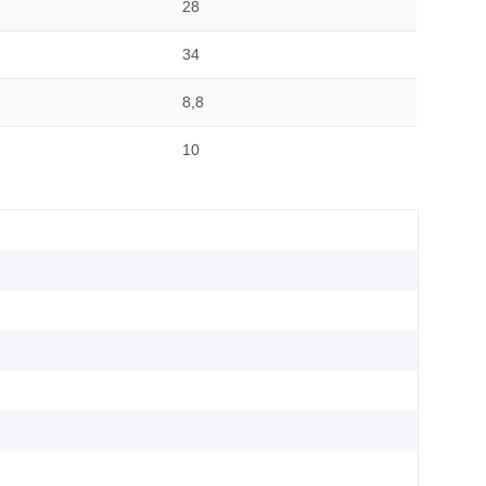
28
34
8,8
10