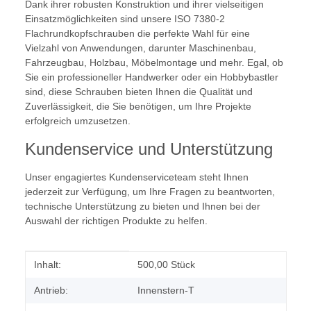
Dank ihrer robusten Konstruktion und ihrer vielseitigen
Einsatzmöglichkeiten sind unsere ISO 7380-2
Flachrundkopfschrauben die perfekte Wahl für eine
Vielzahl von Anwendungen, darunter Maschinenbau,
Fahrzeugbau, Holzbau, Möbelmontage und mehr. Egal, ob
Sie ein professioneller Handwerker oder ein Hobbybastler
sind, diese Schrauben bieten Ihnen die Qualität und
Zuverlässigkeit, die Sie benötigen, um Ihre Projekte
erfolgreich umzusetzen.
Kundenservice und Unterstützung
Unser engagiertes Kundenserviceteam steht Ihnen
jederzeit zur Verfügung, um Ihre Fragen zu beantworten,
technische Unterstützung zu bieten und Ihnen bei der
Auswahl der richtigen Produkte zu helfen.
Produkteigenschaft
Wert
Inhalt:
500,00 Stück
Antrieb:
Innenstern-T