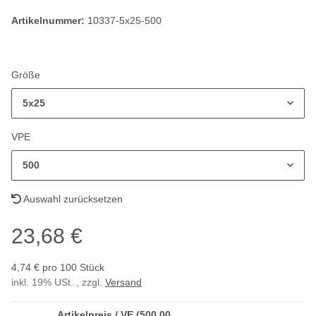
Artikelnummer:
10337-5x25-500
Größe
5x25
VPE
500
Auswahl zurücksetzen
23,68 €
4,74 € pro 100 Stück
inkl. 19% USt. , zzgl.
Versand
Artikelpreis / VE (500,00