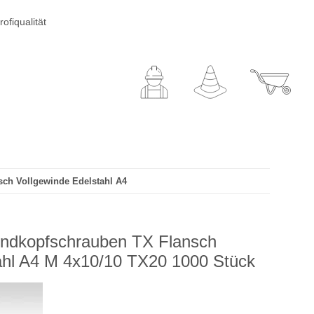
ofiqualität
sch Vollgewinde Edelstahl A4
undkopfschrauben TX Flansch
ahl A4 M 4x10/10 TX20 1000 Stück