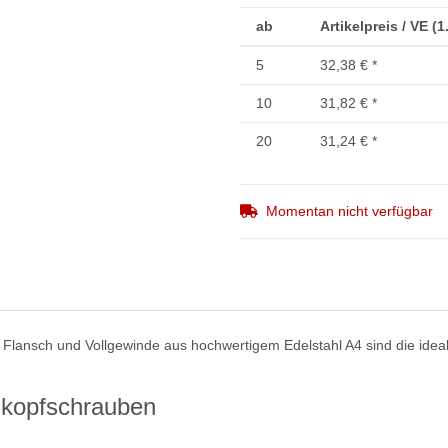
ab
Artikelpreis / VE (
5
32,38 €
*
10
31,82 €
*
20
31,24 €
*
Momentan nicht verfügbar
Flansch und Vollgewinde aus hochwertigem Edelstahl A4 sind die ideal
dkopfschrauben