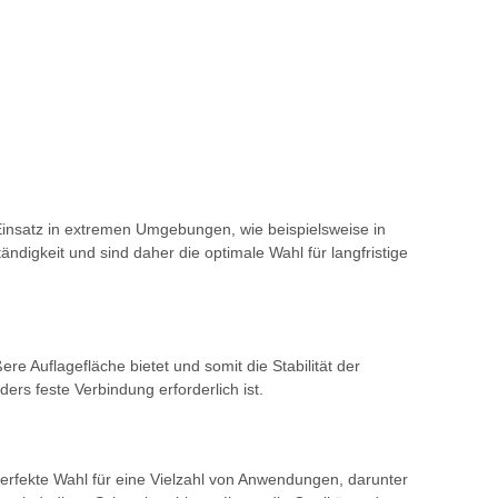
Einsatz in extremen Umgebungen, wie beispielsweise in
digkeit und sind daher die optimale Wahl für langfristige
 Auflagefläche bietet und somit die Stabilität der
s feste Verbindung erforderlich ist.
perfekte Wahl für eine Vielzahl von Anwendungen, darunter