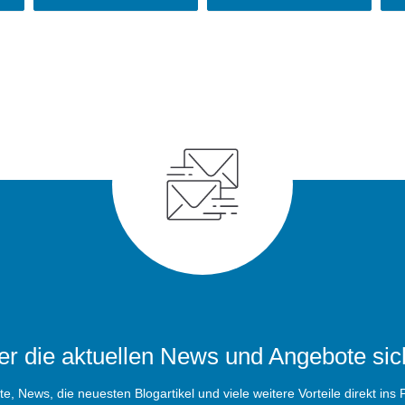
r die aktuellen News und Angebote sic
, News, die neuesten Blogartikel und viele weitere Vorteile direkt ins P