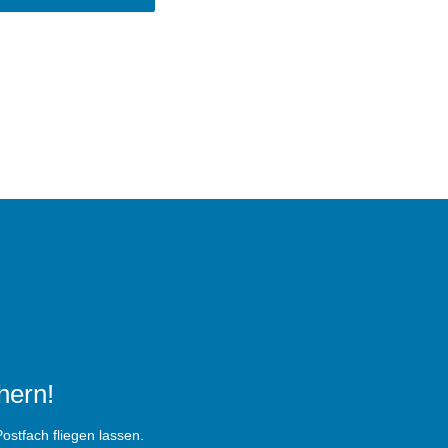
hern!
ostfach fliegen lassen.