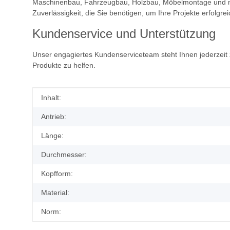
Maschinenbau, Fahrzeugbau, Holzbau, Möbelmontage und mehr
Zuverlässigkeit, die Sie benötigen, um Ihre Projekte erfolgr
Kundenservice und Unterstützung
Unser engagiertes Kundenserviceteam steht Ihnen jederzeit 
Produkte zu helfen.
Produkteigenschaft
Wert
Inhalt:
Antrieb:
Länge:
Durchmesser:
Kopfform:
Material:
Norm: