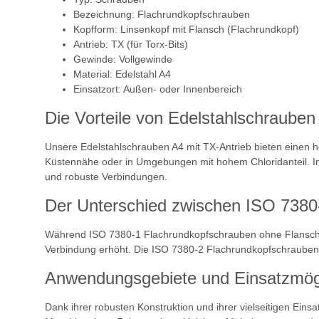
Bezeichnung: Flachrundkopfschrauben
Kopfform: Linsenkopf mit Flansch (Flachrundkopf)
Antrieb: TX (für Torx-Bits)
Gewinde: Vollgewinde
Material: Edelstahl A4
Einsatzort: Außen- oder Innenbereich
Die Vorteile von Edelstahlschrauben
Unsere Edelstahlschrauben A4 mit TX-Antrieb bieten einen h
Küstennähe oder in Umgebungen mit hohem Chloridanteil. Im V
und robuste Verbindungen.
Der Unterschied zwischen ISO 7380
Während ISO 7380-1 Flachrundkopfschrauben ohne Flansch hat
Verbindung erhöht. Die ISO 7380-2 Flachrundkopfschrauben 
Anwendungsgebiete und Einsatzmögl
Dank ihrer robusten Konstruktion und ihrer vielseitigen Ein