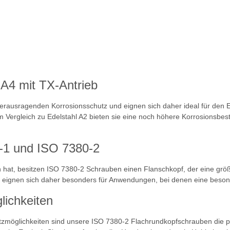
 A4 mit TX-Antrieb
erausragenden Korrosionsschutz und eignen sich daher ideal für den 
ergleich zu Edelstahl A2 bieten sie eine noch höhere Korrosionsbestän
-1 und ISO 7380-2
, besitzen ISO 7380-2 Schrauben einen Flanschkopf, der eine größere
eignen sich daher besonders für Anwendungen, bei denen eine besonder
ichkeiten
satzmöglichkeiten sind unsere ISO 7380-2 Flachrundkopfschrauben die 