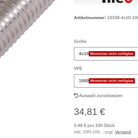
Artikelnummer:
10338-4x10-10
Größe
4x10
Momentan nicht verfügbar
VPE
1000
Momentan nicht verfügbar
Auswahl zurücksetzen
34,81 €
3,48 € pro 100 Stück
inkl. 19% USt. , zzgl.
Versand