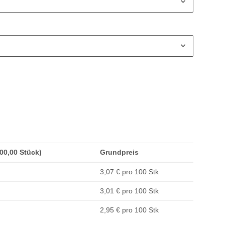
100,00 Stück)
Grundpreis
3,07 € pro 100 Stk
3,01 € pro 100 Stk
2,95 € pro 100 Stk