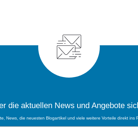
r die aktuellen News und Angebote sic
, News, die neuesten Blogartikel und viele weitere Vorteile direkt ins P