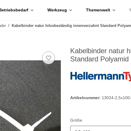
Betriebsbedarf
Werkzeug
Themenwelt
nder
Kabelbinder natur hitzebeständig innenverzahnt Standard Polyam
Kabelbinder natur h
Standard Polyamid 
Artikelnummer:
13024-2,5x100
Größe