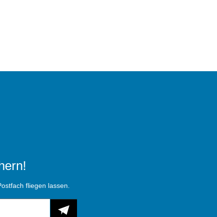
hern!
ostfach fliegen lassen.