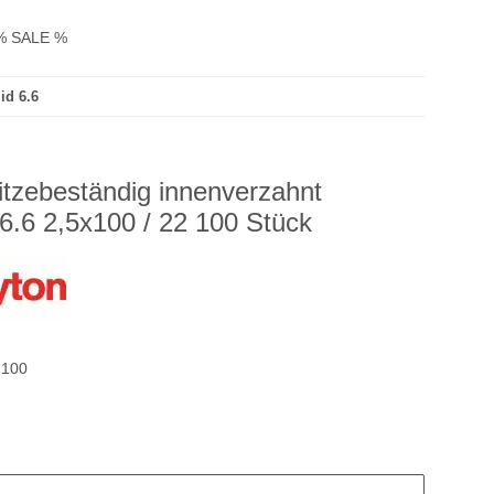
% SALE %
id 6.6
itzebeständig innenverzahnt
6.6 2,5x100 / 22 100 Stück
-100