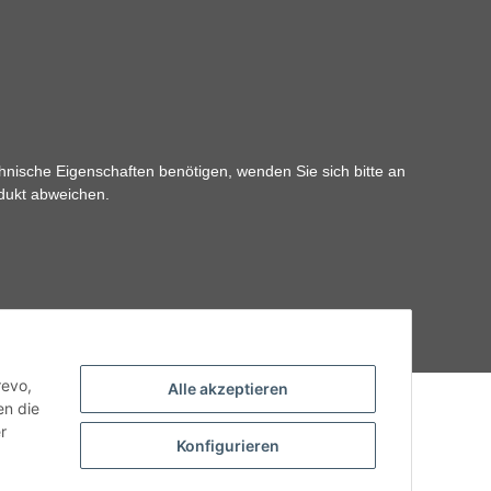
hnische Eigenschaften benötigen, wenden Sie sich bitte an
odukt abweichen.
revo,
Alle akzeptieren
en die
r
Konfigurieren