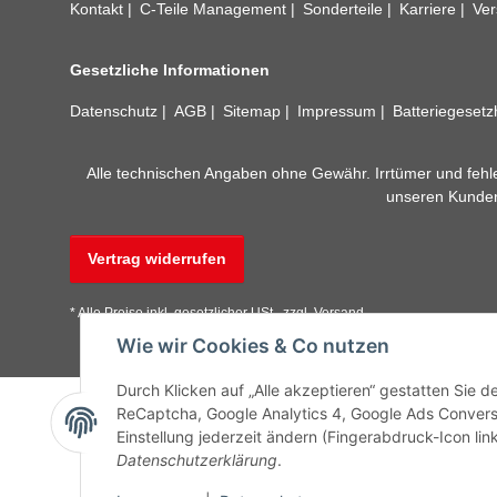
Kontakt
C-Teile Management
Sonderteile
Karriere
Ver
Gesetzliche Informationen
Datenschutz
AGB
Sitemap
Impressum
Batteriegeset
Alle technischen Angaben ohne Gewähr. Irrtümer und fehle
unseren Kundens
Vertrag widerrufen
* Alle Preise inkl. gesetzlicher USt., zzgl.
Versand
Wie wir Cookies & Co nutzen
Durch Klicken auf „Alle akzeptieren“ gestatten Sie 
ReCaptcha, Google Analytics 4, Google Ads Convers
Einstellung jederzeit ändern (Fingerabdruck-Icon link
Datenschutzerklärung
.