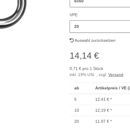
6x60
VPE
20
Auswahl zurücksetzen
14,14 €
0,71 € pro 1 Stück
inkl. 19% USt. , zzgl.
Versand
ab
Artikelpreis / VE 
5
12,41 €
*
10
12,19 €
*
20
11,97 €
*