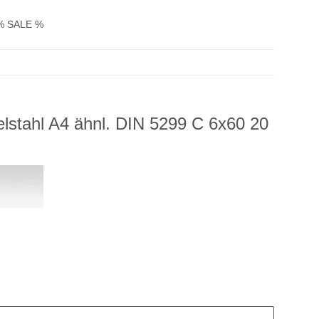
% SALE %
lstahl A4 ähnl. DIN 5299 C 6x60 20