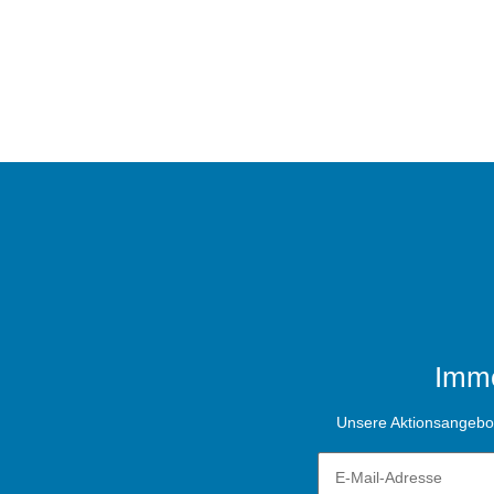
Imme
Unsere Aktionsangebote