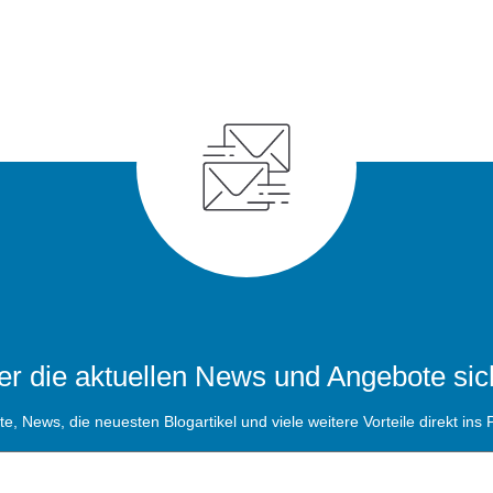
r die aktuellen News und Angebote sic
, News, die neuesten Blogartikel und viele weitere Vorteile direkt ins P