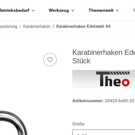
Betriebsbedarf
Werkzeug
Themenwelt
ausrüstung
Karabinerhaken
Karabinerhaken Edelstahl A4
Karabinerhaken Ede
Stück
Artikelnummer:
10410-6x60-20
Größe