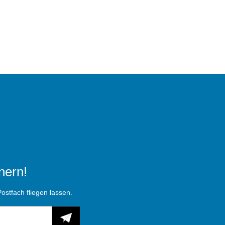
hern!
ostfach fliegen lassen.