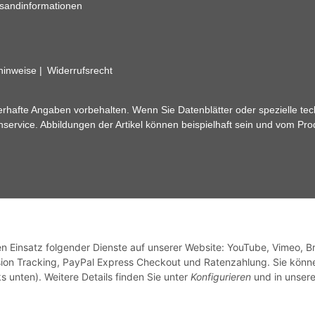
sandinformationen
zhinweise
Widerrufsrecht
rhafte Angaben vorbehalten. Wenn Sie Datenblätter oder spezielle tec
ervice. Abbildungen der Artikel können beispielhaft sein und vom Pr
den Einsatz folgender Dienste auf unserer Website: YouTube, Vimeo, B
ion Tracking, PayPal Express Checkout und Ratenzahlung. Sie könn
s unten). Weitere Details finden Sie unter
Konfigurieren
und in unsere