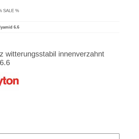
% SALE %
lyamid 6.6
 witterungsstabil innenverzahnt
6.6