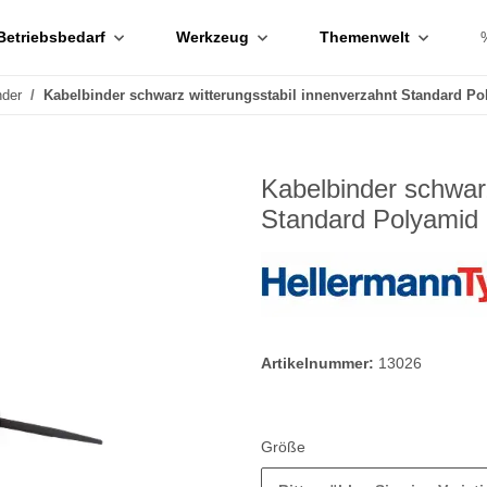
Betriebsbedarf
Werkzeug
Themenwelt
nder
Kabelbinder schwarz witterungsstabil innenverzahnt Standard Po
Kabelbinder schwarz
Standard Polyamid 
Artikelnummer:
13026
Größe