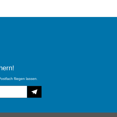
hern!
ostfach fliegen lassen.