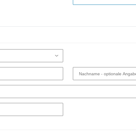
Nachname
- optionale Angab