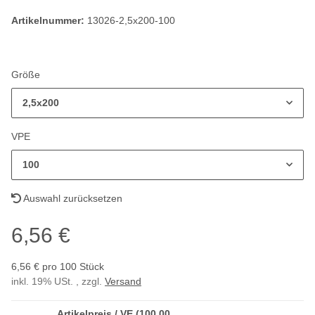
Artikelnummer:
13026-2,5x200-100
Größe
2,5x200
VPE
100
Auswahl zurücksetzen
6,56 €
6,56 € pro 100 Stück
inkl. 19% USt. , zzgl.
Versand
Artikelpreis / VE (100,00