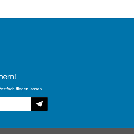
hern!
ostfach fliegen lassen.