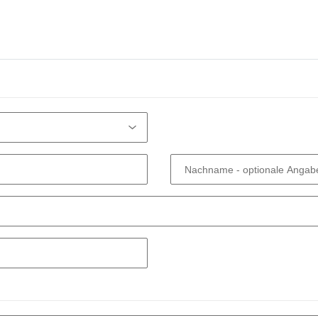
Nachname
- optionale Angab