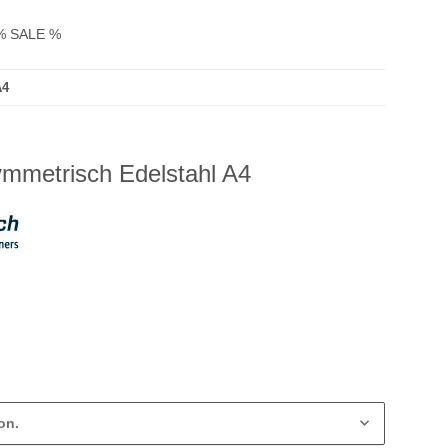
% SALE %
A4
mmetrisch Edelstahl A4
on.