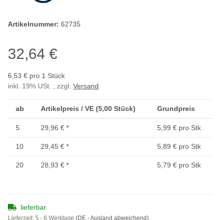
Artikelnummer:
62735
32,64 €
6,53 € pro 1 Stück
inkl. 19% USt. , zzgl.
Versand
ab
Artikelpreis / VE (5,00 Stück)
Grundpreis
5
29,96 €
*
5,99 € pro Stk
10
29,45 €
*
5,89 € pro Stk
20
28,93 €
*
5,79 € pro Stk
lieferbar
Lieferzeit:
5 - 6 Werktage
(DE - Ausland abweichend)