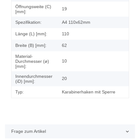
Öffnungsweite (C)
19
[mm]:
Spezifikation:
A4 110x62mm
Länge (L) [mm]:
110
Breite (B) [mm]:
62
Material-
10
Durchmesser (ø)
[mm]:
Innendurchmesser
20
(iD) [mm]:
Typ:
Karabinerhaken mit Sperre
Frage zum Artikel