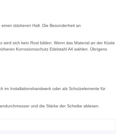
einen stärkeren Halt. Die Besonderheit an
wird sich kein Rost bilden. Wenn das Material an der Küste
 höheren Korrosionsschutz Edelstahl A4 wählen. Übrigens
h im Installationshandwerk oder als Schutzelemente für
ßendurchmesser und die Stärke der Scheibe ablesen.