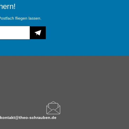
hern!
ostfach fliegen lassen.
kontakt@theo-schrauben.de