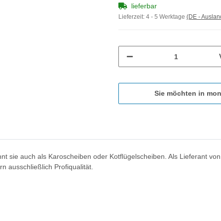
lieferbar
Lieferzeit:
4 - 5 Werktage
(DE - Ausla
Sie möchten in mon
nnt sie auch als Karoscheiben oder Kotflügelscheiben. Als Lieferant vo
n ausschließlich Profiqualität.