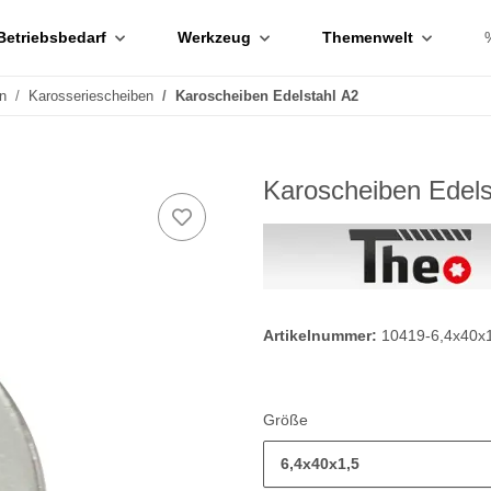
Betriebsbedarf
Werkzeug
Themenwelt
n
Karosseriescheiben
Karoscheiben Edelstahl A2
Karoscheiben Edels
Artikelnummer:
10419-6,4x40x
Größe
6,4x40x1,5