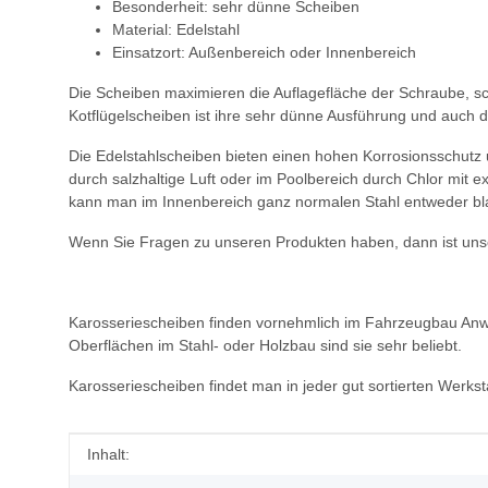
Besonderheit: sehr dünne Scheiben
Material: Edelstahl
Einsatzort: Außenbereich oder Innenbereich
Die Scheiben maximieren die Auflagefläche der Schraube, s
Kotflügelscheiben ist ihre sehr dünne Ausführung und auch 
Die Edelstahlscheiben bieten einen hohen Korrosionsschutz
durch salzhaltige Luft oder im Poolbereich durch Chlor mit
kann man im Innenbereich ganz normalen Stahl entweder bl
Wenn Sie Fragen zu unseren Produkten haben, dann ist unse
Karosseriescheiben finden vornehmlich im Fahrzeugbau Anwen
Oberflächen im Stahl- oder Holzbau sind sie sehr beliebt.
Karosseriescheiben findet man in jeder gut sortierten Wer
Produkteigenschaft
Wert
Inhalt: