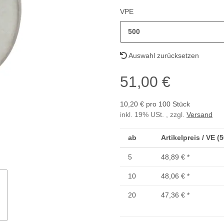
VPE
500
Auswahl zurücksetzen
51,00 €
10,20 € pro 100 Stück
inkl. 19% USt. , zzgl.
Versand
ab
Artikelpreis / VE (
5
48,89 €
*
10
48,06 €
*
20
47,36 €
*