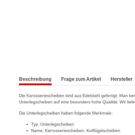
Beschreibung
Frage zum Artikel
Hersteller
Die Karosseriescheiben sind aus Edelstahl gefertigt. Man ke
Unterlegscheiben auf eine besonders hohe Qualität. Wir liefer
Die Unterlegscheiben haben folgende Merkmale:
Typ: Unterlegscheiben
Name: Karrosseriescheiben, Kotflügelscheiben