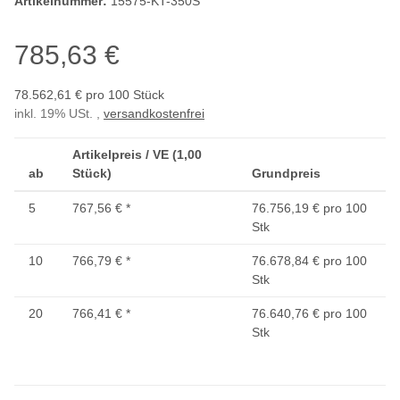
Artikelnummer:
15575-KT-350S
785,63 €
78.562,61 € pro 100 Stück
inkl. 19% USt. ,
versandkostenfrei
Artikelpreis / VE (1,00
ab
Stück)
Grundpreis
5
767,56 €
*
76.756,19 € pro 100
Stk
10
766,79 €
*
76.678,84 € pro 100
Stk
20
766,41 €
*
76.640,76 € pro 100
Stk