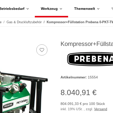
Betriebsbedarf
Werkzeug
Themenwelt
e
Gas & Druckluftzubehör
Kompressor+Füllstation Prebena 0-PKT-
Kompressor+Fülls
Artikelnummer:
15554
8.040,91 €
804.091,33 € pro 100 Stück
inkl. 19% USt. , zzgl.
Versand