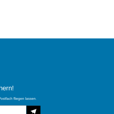
hern!
ostfach fliegen lassen.