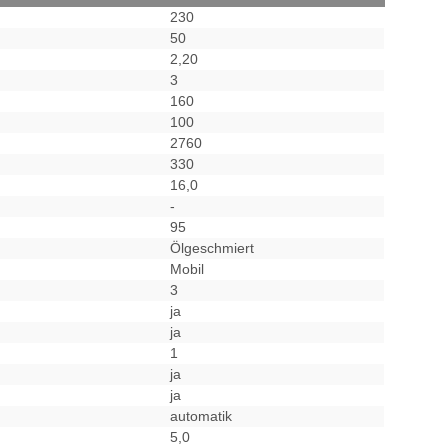
230
50
2,20
3
160
100
2760
330
16,0
-
95
Ölgeschmiert
Mobil
3
ja
ja
1
ja
ja
automatik
5,0