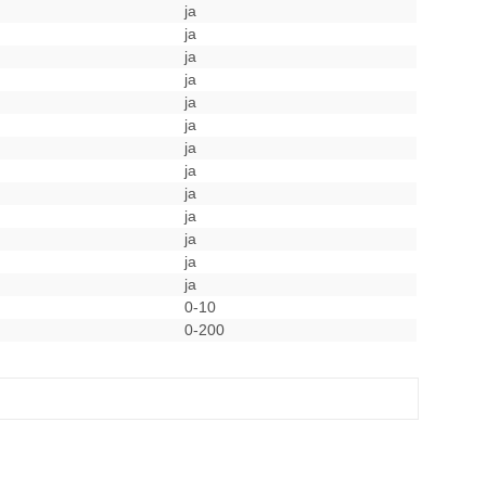
ja
ja
ja
ja
ja
ja
ja
ja
ja
ja
ja
ja
ja
0-10
0-200