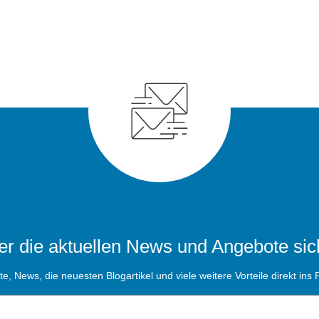
r die aktuellen News und Angebote sic
, News, die neuesten Blogartikel und viele weitere Vorteile direkt ins P