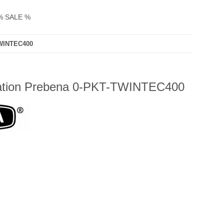
% SALE %
TWINTEC400
tation Prebena 0-PKT-TWINTEC400