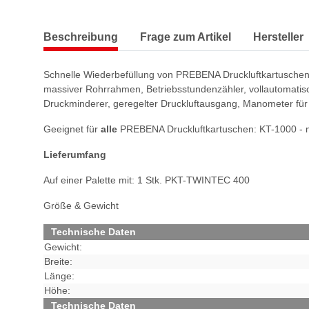
Beschreibung
Frage zum Artikel
Hersteller
Schnelle Wiederbefüllung von PREBENA Druckluftkartuschen
massiver Rohrrahmen, Betriebsstundenzähler, vollautomatisch
Druckminderer, geregelter Druckluftausgang, Manometer für 
Geeignet für
alle
PREBENA Druckluftkartuschen: KT-1000 - mi
Lieferumfang
Auf einer Palette mit: 1 Stk. PKT-TWINTEC 400
Größe & Gewicht
Technische Daten
Gewicht:
Breite:
Länge:
Höhe:
Technische Daten