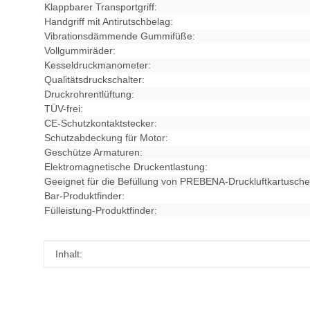
Klappbarer Transportgriff:
Handgriff mit Antirutschbelag:
Vibrationsdämmende Gummifüße:
Vollgummiräder:
Kesseldruckmanometer:
Qualitätsdruckschalter:
Druckrohrentlüftung:
TÜV-frei:
CE-Schutzkontaktstecker:
Schutzabdeckung für Motor:
Geschütze Armaturen:
Elektromagnetische Druckentlastung:
Geeignet für die Befüllung von PREBENA-Druckluftkartusche
Bar-Produktfinder:
Fülleistung-Produktfinder:
Produkteigenschaft
Wert
Inhalt: