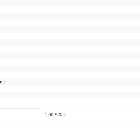
n :
1,00 Stück