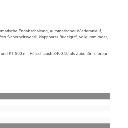
omatische Endabschaltung, automatischer Wiederanlauf,
s Sicherheitsventil, klappbarer Bügelgriff, Vollgummiräder,
nd KT-900 mit Füllschlauch Z400.10 als Zubehör lieferbar